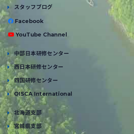
スタッフブログ
Facebook
YouTube Channel
中部日本研修センター
西日本研修センター
四国研修センター
OISCA International
北海道支部
宮城県支部