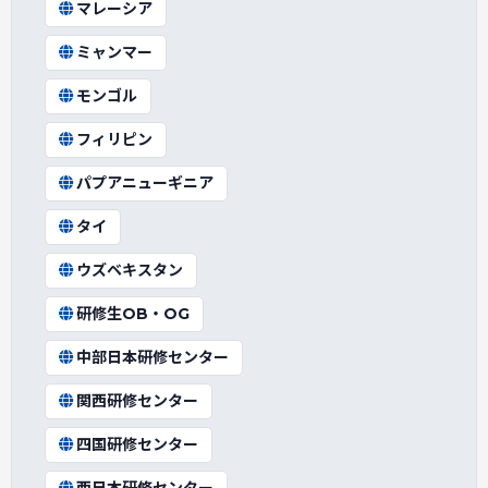
マレーシア
ミャンマー
モンゴル
フィリピン
パプアニューギニア
タイ
ウズベキスタン
研修生OB・OG
中部日本研修センター
関西研修センター
四国研修センター