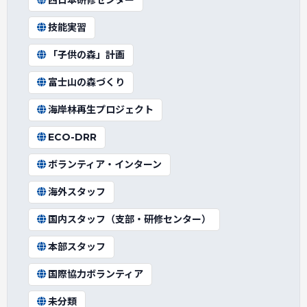
西日本研修センター
技能実習
「子供の森」計画
富士山の森づくり
海岸林再生プロジェクト
ECO-DRR
ボランティア・インターン
海外スタッフ
国内スタッフ（支部・研修センター）
本部スタッフ
国際協力ボランティア
未分類