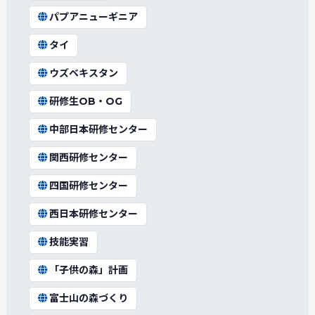
パプアニューギニア
タイ
ウズベキスタン
研修生OB・OG
中部日本研修センター
関西研修センター
四国研修センター
西日本研修センター
技能実習
「子供の森」計画
富士山の森づくり