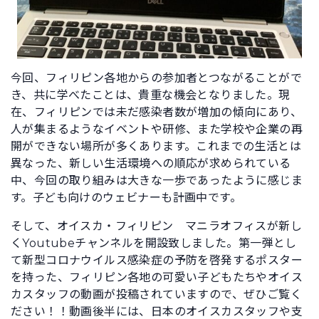
今回、フィリピン各地からの参加者とつながることがで
き、共に学べたことは、貴重な機会となりました。現
在、フィリピンでは未だ感染者数が増加の傾向にあり、
人が集まるようなイベントや研修、また学校や企業の再
開ができない場所が多くあります。これまでの生活とは
異なった、新しい生活環境への順応が求められている
中、今回の取り組みは大きな一歩であったように感じま
す。子ども向けのウェビナーも計画中です。
そして、オイスカ・フィリピン マニラオフィスが新し
くYoutubeチャンネルを開設致しました。第一弾とし
て新型コロナウイルス感染症の予防を啓発するポスター
を持った、フィリピン各地の可愛い子どもたちやオイス
カスタッフの動画が投稿されていますので、ぜひご覧く
ださい！！動画後半には、日本のオイスカスタッフや支