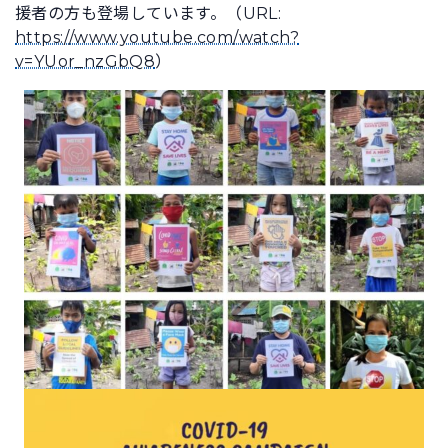
援者の方も登場しています。（URL:
https://www.youtube.com/watch?
v=YUor_nzGbQ8
）