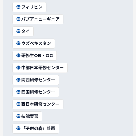
フィリピン
パプアニューギニア
タイ
ウズベキスタン
研修生OB・OG
中部日本研修センター
関西研修センター
四国研修センター
西日本研修センター
技能実習
「子供の森」計画