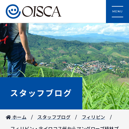
MENU
スタッフブログ
ホーム
スタッフブログ
フィリピン
フィリピン・北イロコス州からマングローブ植林プ