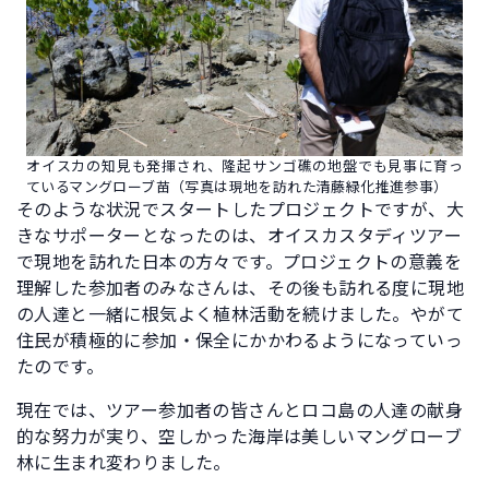
オイスカの知見も発揮され、隆起サンゴ礁の地盤でも見事に育っ
ているマングローブ苗（写真は現地を訪れた清藤緑化推進参事）
そのような状況でスタートしたプロジェクトですが、大
きなサポーターとなったのは、オイスカスタディツアー
で現地を訪れた日本の方々です。プロジェクトの意義を
理解した参加者のみなさんは、その後も訪れる度に現地
の人達と一緒に根気よく植林活動を続けました。やがて
住民が積極的に参加・保全にかかわるようになっていっ
たのです。
現在では、ツアー参加者の皆さんとロコ島の人達の献身
的な努力が実り、空しかった海岸は美しいマングローブ
林に生まれ変わりました。