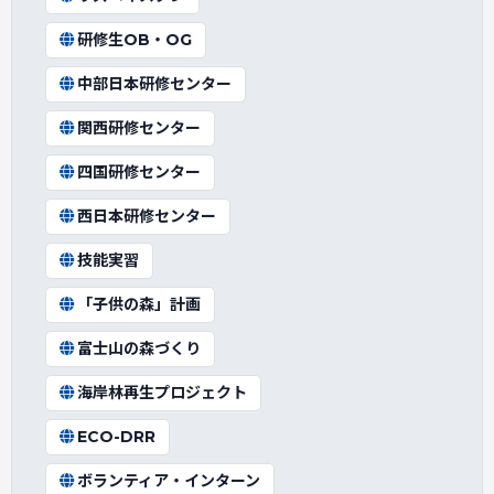
研修生OB・OG
中部日本研修センター
関西研修センター
四国研修センター
西日本研修センター
技能実習
「子供の森」計画
富士山の森づくり
海岸林再生プロジェクト
ECO-DRR
ボランティア・インターン