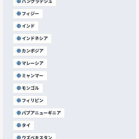
バングラデシュ
フィジー
インド
インドネシア
カンボジア
マレーシア
ミャンマー
モンゴル
フィリピン
パプアニューギニア
タイ
ウズベキスタン