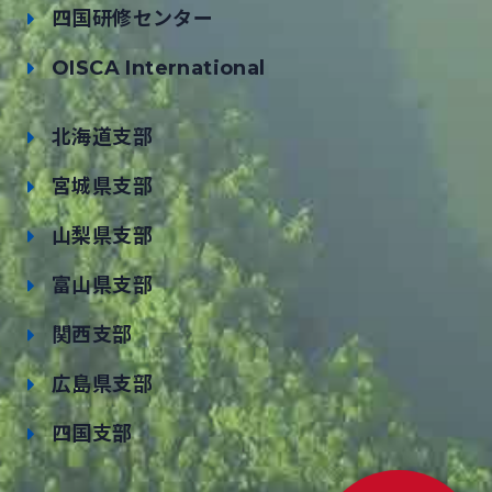
四国研修センター
OISCA International
北海道支部
宮城県支部
山梨県支部
富山県支部
関西支部
広島県支部
四国支部