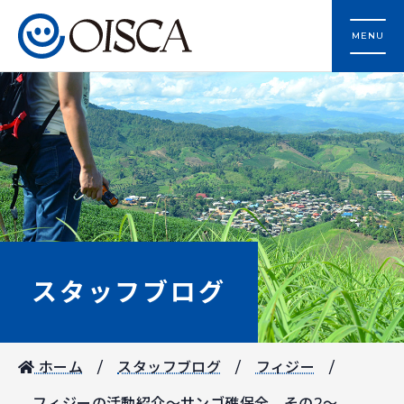
MENU
スタッフブログ
ホーム
スタッフブログ
フィジー
フィジーの活動紹介～サンゴ礁保全 その2～