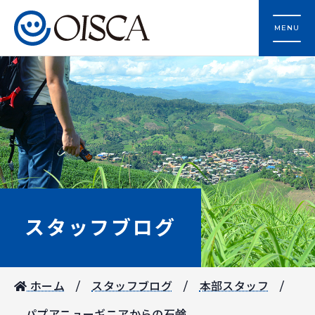
MENU
スタッフブログ
ホーム
スタッフブログ
本部スタッフ
パプアニューギニアからの石鹸