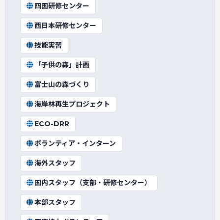
四国研修センター
西日本研修センター
技能実習
「子供の森」計画
富士山の森づくり
海岸林再生プロジェクト
ECO-DRR
ボランティア・インターン
海外スタッフ
国内スタッフ（支部・研修センター）
本部スタッフ