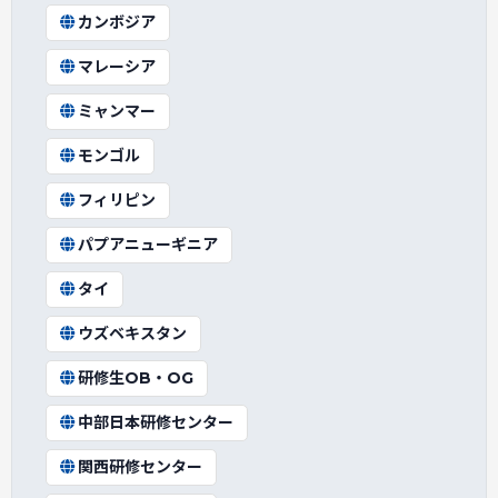
カンボジア
マレーシア
ミャンマー
モンゴル
フィリピン
パプアニューギニア
タイ
ウズベキスタン
研修生OB・OG
中部日本研修センター
関西研修センター