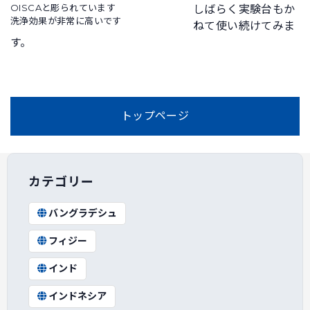
OISCAと彫られています
しばらく実験台もか
洗浄効果が非常に高いです
ねて使い続けてみま
す。
トップページ
カテゴリー
バングラデシュ
フィジー
インド
インドネシア