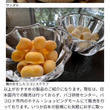
サンダル
繭の形をしたココンスクラブ
以上がおすすめの製品のご紹介になります。現在は、日
本国内での販売は行っておらず、バゴ研修センター、バ
コロド市内のホテル・ショッピングモールにて販売を行
っております。いつか日本の皆様にも気軽にお手に取っ