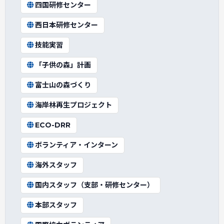
四国研修センター
西日本研修センター
技能実習
「子供の森」計画
富士山の森づくり
海岸林再生プロジェクト
ECO-DRR
ボランティア・インターン
海外スタッフ
国内スタッフ（支部・研修センター）
本部スタッフ