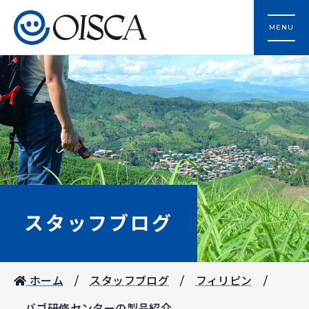
MENU
スタッフブログ
ホーム
スタッフブログ
フィリピン
バゴ研修センターの製品紹介