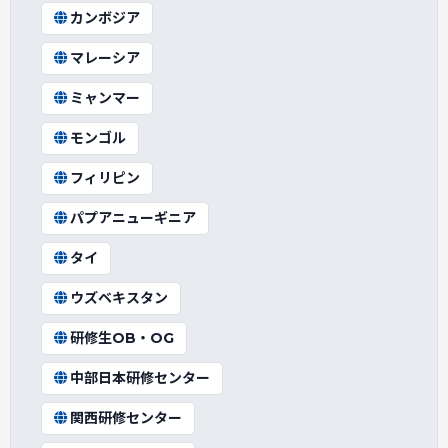
カンボジア
マレーシア
ミャンマー
モンゴル
フィリピン
パプアニューギニア
タイ
ウズベキスタン
研修生OB・OG
中部日本研修センター
関西研修センター