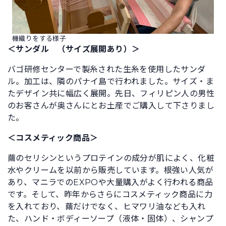
機織りをする様子
＜サンダル （サイズ展開あり）＞
バゴ研修センターで製糸された生糸を使用したサンダ
ル。加工は、隣のパナイ島で行われました。サイズ・ま
たデザイン共に幅広く展開。先日、フィリピン人の男性
のお客さんが奥さんにとお土産でご購入して下さりまし
た。
＜コスメティック商品＞
繭のセリシンというプロテインの成分が肌によく、化粧
水やクリームを以前から販売しています。根強い人気が
あり、マニラでのEXPOや大量購入がよく行われる商品
です。そして、昨年からさらにコスメティック商品に力
を入れており、繭だけでなく、ヒマワリ油なども入れ
た、ハンド・ボディーソープ（液体・固体）、シャンプ