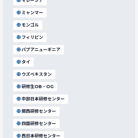
マレーシア
ミャンマー
モンゴル
フィリピン
パプアニューギニア
タイ
ウズベキスタン
研修生OB・OG
中部日本研修センター
関西研修センター
四国研修センター
西日本研修センター