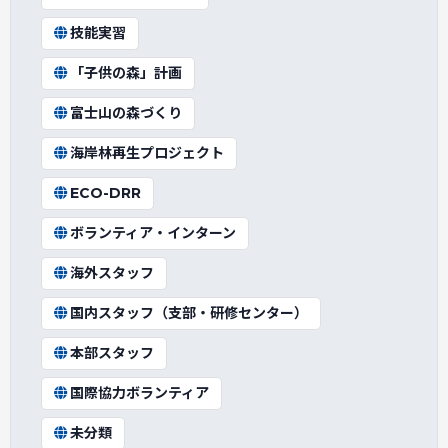
技能実習
「子供の森」計画
富士山の森づくり
海岸林再生プロジェクト
ECO-DRR
ボランティア・インターン
海外スタッフ
国内スタッフ（支部・研修センター）
本部スタッフ
国際協力ボランティア
未分類