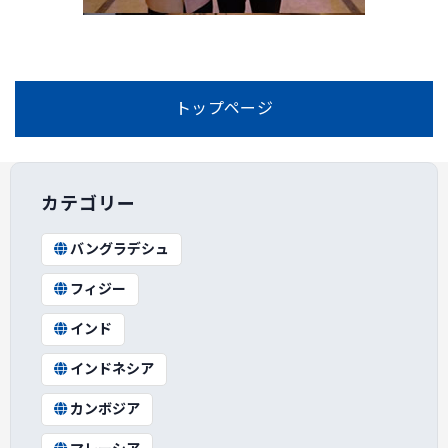
トップページ
カテゴリー
バングラデシュ
フィジー
インド
インドネシア
カンボジア