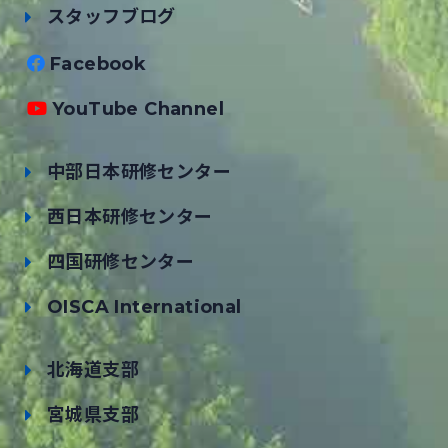
スタッフブログ
Facebook
YouTube Channel
中部日本研修センター
西日本研修センター
四国研修センター
OISCA International
北海道支部
宮城県支部