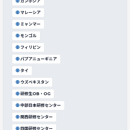
カンボジア
マレーシア
ミャンマー
モンゴル
フィリピン
パプアニューギニア
タイ
ウズベキスタン
研修生OB・OG
中部日本研修センター
関西研修センター
四国研修センター