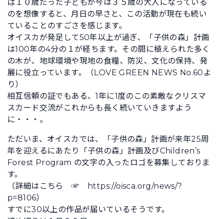
ば１０歳だった子どもが今は３５歳の大人になっている
のを想像すると、月日の早さと、この活動が現在も続い
ていることのすごさを感じます。
オイスカが発足して50年以上が過ぎ、「子供の森」計画
は100年の4分の１が経ちます。その間に植えられた多く
の木が、地球環境や現地の食糧、防災、文化の保持、発
展に役立っています。（LOVE GREEN NEWS No.60よ
り）
相互信頼の証でもある、1年に1度のこの素敵なクリスマ
スカード交流がこれからも長く続いていきますよう
に・・・。
ただいま、オイスカでは、「子供の森」計画が来年25周
年を迎えるにあたり「子供の森」計画及びChildren’s
Forest Program の文字の入ったロゴを募集しておりま
す。
（詳細はこちら ☞ https://oisca.org/news/?
p=8106）
すでに30以上の作品が届いているそうです。