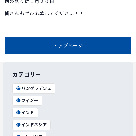
締め切りは１月２０日。
皆さんもぜひ応募してください！！
トップページ
カテゴリー
バングラデシュ
フィジー
インド
インドネシア