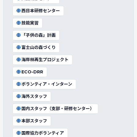
西日本研修センター
技能実習
「子供の森」計画
富士山の森づくり
海岸林再生プロジェクト
ECO-DRR
ボランティア・インターン
海外スタッフ
国内スタッフ（支部・研修センター）
本部スタッフ
国際協力ボランティア