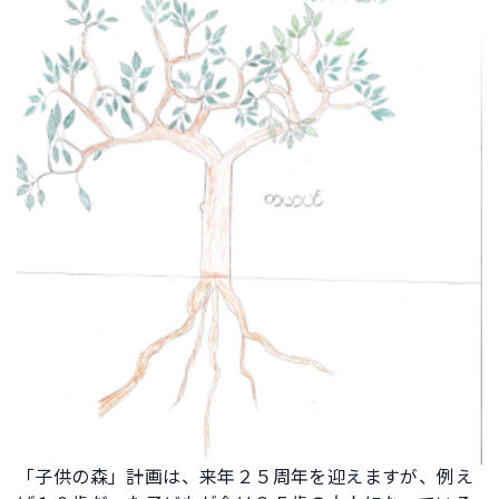
「子供の森」計画は、来年２５周年を迎えますが、例え