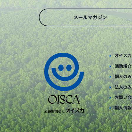
メールマガジン
オイスカ
活動紹介
個人のみ
法人のみ
お問い合
個人情報