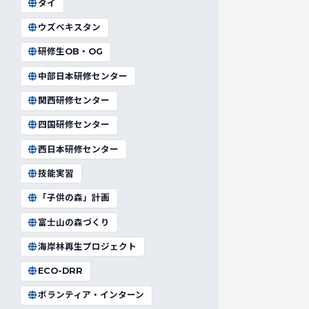
タイ
ウズベキスタン
研修生OB・OG
中部日本研修センター
関西研修センター
四国研修センター
西日本研修センター
技能実習
「子供の森」計画
富士山の森づくり
海岸林再生プロジェクト
ECO-DRR
ボランティア・インターン