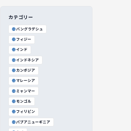
カテゴリー
バングラデシュ
フィジー
インド
インドネシア
カンボジア
マレーシア
ミャンマー
モンゴル
フィリピン
パプアニューギニア