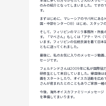
本当に多くの方々からたくさんのメッセ―
のみの紹介となってしまいました。ですの
す。
まずはじめに、マレーシアのサバ州にあるK
国・中部センターOB）はじめ、スタッフ
そして、フィリピンのマニラ事務所・所長
す。「マベさん」もしくは「アテ・マベ（
います。フィリピンの伝統衣装を着て日本
ともに送ってくれました。
最後に、私のお気に入りのメッセージ動画
セージです。
フェルナンドさんは2009年に私が国際協
研修生として来日していました。帰国後は
画をスタートしたり、オイスカ活動を広め
さんが産まれたとのこともありご家族一緒
今後、海外オイスカファミリーメッセージ
を準備してまいります。