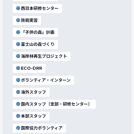
西日本研修センター
技能実習
「子供の森」計画
富士山の森づくり
海岸林再生プロジェクト
ECO-DRR
ボランティア・インターン
海外スタッフ
国内スタッフ（支部・研修センター）
本部スタッフ
国際協力ボランティア