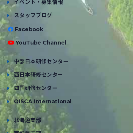
イベント・募集情報
スタッフブログ
Facebook
YouTube Channel
中部日本研修センター
西日本研修センター
四国研修センター
OISCA International
北海道支部