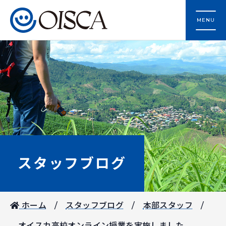
MENU
スタッフブログ
ホーム
スタッフブログ
本部スタッフ
オイスカ高校オンライン授業を実施しました