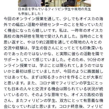
日本語を学んでいるフィリピン学生や現地の先生
も参加しました！
今回のオンライン授業を通して、少しでもオイスカの海
外での幅広い活動や研修センターのことを知っていただ
く機会になったら嬉しいです。私は、一昨年のオイスカ
高校の海外研修を現地で受け入れました。当時のことを
思い返すと、やはり約2週間を通しての現地の人々との
交流や経験は、学生の皆さんにとってとても印象深いも
のであったのではないかな、と実際に彼らの活動を隣で
サポートしていて感じていました。そのため、90分のオ
ンライン授業では、学ぶことは限られてしまうのではな
いかと最初は感じていましたが、今回のように画面越し
ではあっても、まずは知るきっかけを作ることが大事だ
と思います。また、コロナ禍でフィリピンの学生にとっ
ても日本の人々と交流する機会は限られている状況が続
いているので、そのような意味でも、オイスカ高校の皆
さん、またフィリピンの学生、双方にとって有意義な機
会になっていればと思います。コロナ終息後、フィリピ