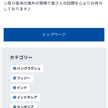
ン及び各地の海外の現場で皆さんの訪問を心よりお待ち
しております♪
トップページ
カテゴリー
バングラデシュ
フィジー
インド
インドネシア
カンボジア