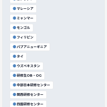
マレーシア
ミャンマー
モンゴル
フィリピン
パプアニューギニア
タイ
ウズベキスタン
研修生OB・OG
中部日本研修センター
関西研修センター
四国研修センター