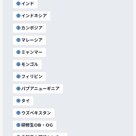
インド
インドネシア
カンボジア
マレーシア
ミャンマー
モンゴル
フィリピン
パプアニューギニア
タイ
ウズベキスタン
研修生OB・OG