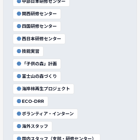
中部日本研修センター
関西研修センター
四国研修センター
西日本研修センター
技能実習
「子供の森」計画
富士山の森づくり
海岸林再生プロジェクト
ECO-DRR
ボランティア・インターン
海外スタッフ
国内スタッフ（支部・研修センター）