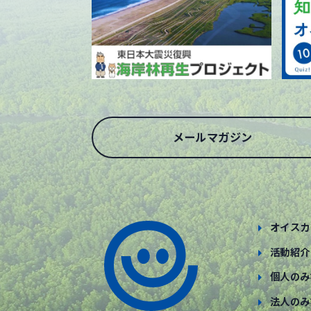
メールマガジン
オイスカ
活動紹介
個人のみ
法人のみ