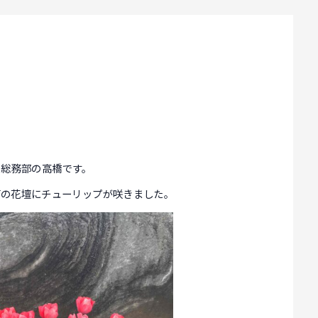
 総務部の高橋です。
面の花壇にチューリップが咲きました。