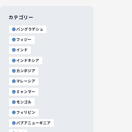
カテゴリー
バングラデシュ
フィジー
インド
インドネシア
カンボジア
マレーシア
ミャンマー
モンゴル
フィリピン
パプアニューギニア