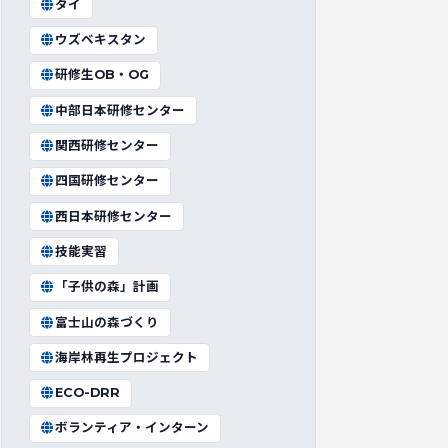
タイ
ウズベキスタン
研修生OB・OG
中部日本研修センター
関西研修センター
四国研修センター
西日本研修センター
技能実習
「子供の森」計画
富士山の森づくり
海岸林再生プロジェクト
ECO-DRR
ボランティア・インターン