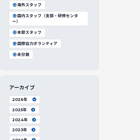
海外スタッフ
国内スタッフ（支部・研修センタ
ー）
本部スタッフ
国際協力ボランティア
未分類
アーカイブ
2026年
2025年
2024年
2023年