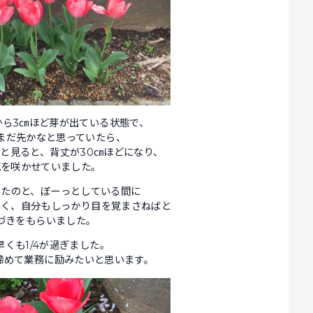
から3㎝ほど芽が出ている状態で、
まだ先かなと思っていたら、
ふと見ると、背丈が30㎝ほどになり、
花を咲かせていました。
いたのと、ぼーっとしている間に
いく、自分もしっかり目を覚まさねばと
づきをもらいました。
も早くも1/4が過ぎました。
き締めて業務に励みたいと思います。