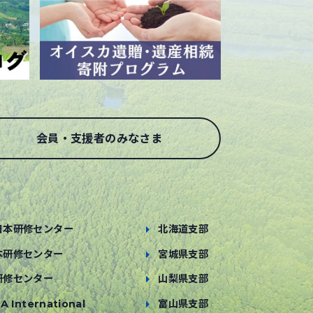
会員・支援者のみなさま
日本研修センター
北海道支部
本研修センター
宮城県支部
研修センター
山梨県支部
A International
富山県支部