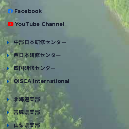
Facebook
YouTube Channel
中部日本研修センター
西日本研修センター
四国研修センター
OISCA International
北海道支部
宮城県支部
山梨県支部