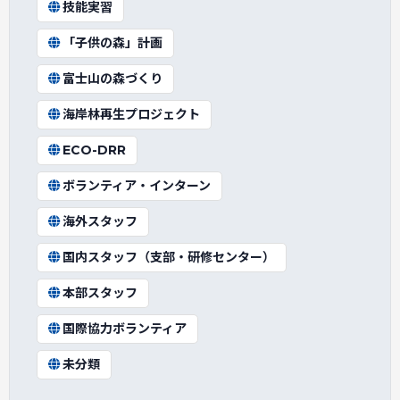
技能実習
「子供の森」計画
富士山の森づくり
海岸林再生プロジェクト
ECO-DRR
ボランティア・インターン
海外スタッフ
国内スタッフ（支部・研修センター）
本部スタッフ
国際協力ボランティア
未分類