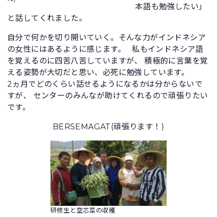
本語も勉強したい」
と話してくれました。
自分で何かを切り開いていく。そんな力がインドネシア
の女性にはあるように感じます。 私もインドネシア語
を覚えるのに四苦八苦していますが、 積極的に言葉を覚
える姿勢が大切だと思い、必死に勉強しています。
2ヵ月でどのくらい話せるようになるかは分からないで
すが、 センターのみんなが助けてくれるので頑張りたい
です。
BERSEMAGAT(頑張ります！)
研修生と空芯菜の収穫