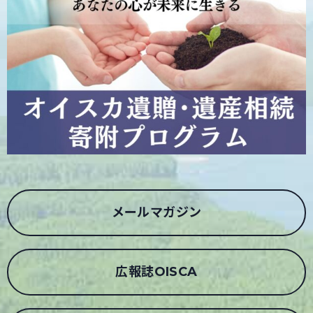
メールマガジン
広報誌OISCA