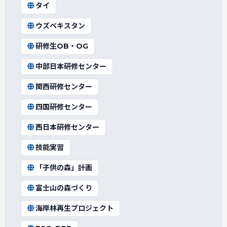
タイ
ウズベキスタン
研修生OB・OG
中部日本研修センター
関西研修センター
四国研修センター
西日本研修センター
技能実習
「子供の森」計画
富士山の森づくり
海岸林再生プロジェクト