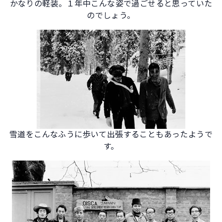
かなりの軽装。１年中こんな姿で過ごせると思っていた
のでしょう。
雪道をこんなふうに歩いて出張することもあったようで
す。