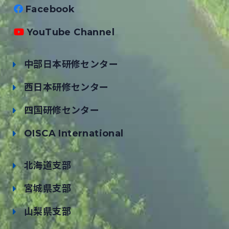
Facebook
YouTube Channel
中部日本研修センター
西日本研修センター
四国研修センター
OISCA International
北海道支部
宮城県支部
山梨県支部