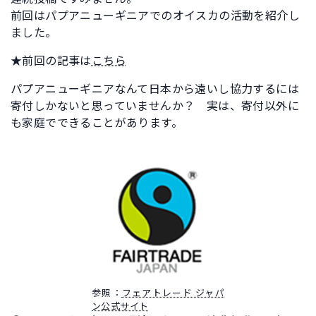
前回はパプアニューギニアでのオイスカの活動を紹介し
ました。
★前回の記事は
こちら
パプアニューギニアなんて日本から遠いし協力するには
寄付しかないと思っていませんか？ 実は、寄付以外に
も家庭でできることがあります。
参照：
フェアトレード ジャパ
ン公式サイト