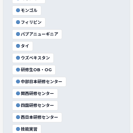
モンゴル
フィリピン
パプアニューギニア
タイ
ウズベキスタン
研修生OB・OG
中部日本研修センター
関西研修センター
四国研修センター
西日本研修センター
技能実習