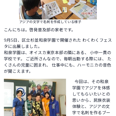
アジアの文字で名刺を作成している様子
こんにちは。啓発普及部の家老です。
9月5日、区立杉並和泉学園で開催された わくわくフェス
タに出展しました。
和泉学園は、オイスカ東京本部の隣にある、 小中一貫の
学校です。 ご近所さんなので、毎朝出勤する際には、 た
くさんの児童に囲まれ、 仕事中にも、ハーモニカの音色
が聞こえます。
今回は、その和泉
学園でアジアを体感
してもらいたいとの
思いから、民族衣装
体験と、アジアの文
字で名刺を作るブー