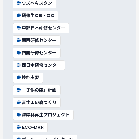
ウズベキスタン
研修生OB・OG
中部日本研修センター
関西研修センター
四国研修センター
西日本研修センター
技能実習
「子供の森」計画
富士山の森づくり
海岸林再生プロジェクト
ECO-DRR