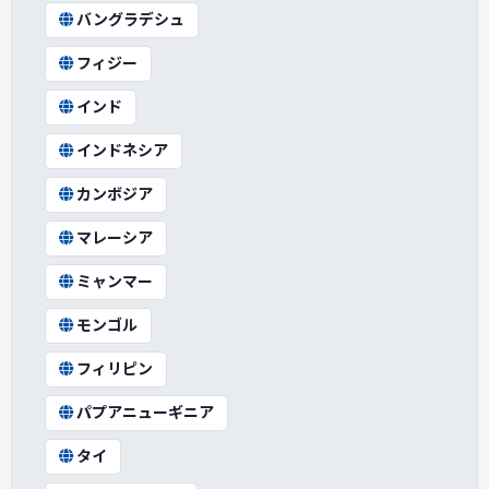
バングラデシュ
フィジー
インド
インドネシア
カンボジア
マレーシア
ミャンマー
モンゴル
フィリピン
パプアニューギニア
タイ