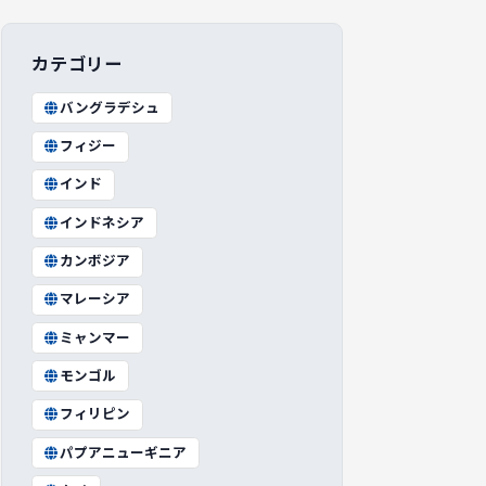
カテゴリー
バングラデシュ
フィジー
インド
インドネシア
カンボジア
マレーシア
ミャンマー
モンゴル
フィリピン
パプアニューギニア