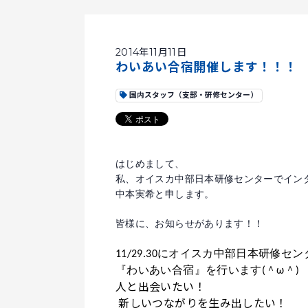
2014年11月11日
わいあい合宿開催します！！！
国内スタッフ（支部・研修センター）
はじめまして、
私、オイスカ中部日本研修センターでイン
中本実希と申します。
皆様に、お知らせがあります！！
11/29.30にオイスカ中部日本研修
『わいあい合宿』を行います(＾ω＾)
人と出会いたい！
新しいつながりを生み出したい！