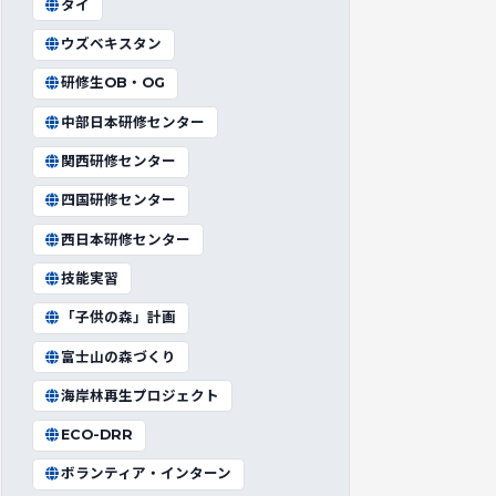
タイ
ウズベキスタン
研修生OB・OG
中部日本研修センター
関西研修センター
四国研修センター
西日本研修センター
技能実習
「子供の森」計画
富士山の森づくり
海岸林再生プロジェクト
ECO-DRR
ボランティア・インターン