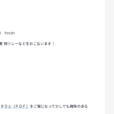
0 finish
害 物リレーなどをおこないます！
チラシ（ＰＤＦ）
をご覧になって少しでも興味のある