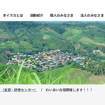
オイスカとは
活動紹介
個人のみなさま
法人のみなさま
フ（支部・研修センター）
わいあい合宿開催します！！！