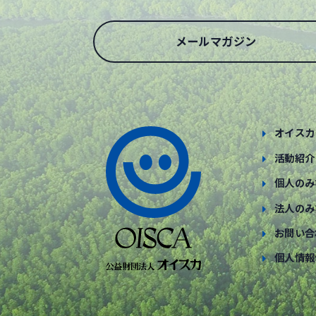
メールマガジン
オイスカ
活動紹介
個人のみ
法人のみ
お問い合
個人情報