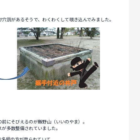
け穴説があるそうで、わくわくして覗き込んでみました。
の前にそびえるのが飯野山（いいのやま）。
スが多数整備されていました。
0名程の方が登られていて、