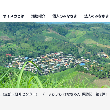
オイスカとは
活動紹介
個人のみなさま
法人のみなさま
フ（支部・研修センター）
ぶらぶら はなちゃん 探訪記 第2弾！