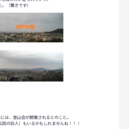
と。（驚きです）
2日には、登山会が開催されるとのこと。
伝説の巨人）もいるかもしれませんね！！！