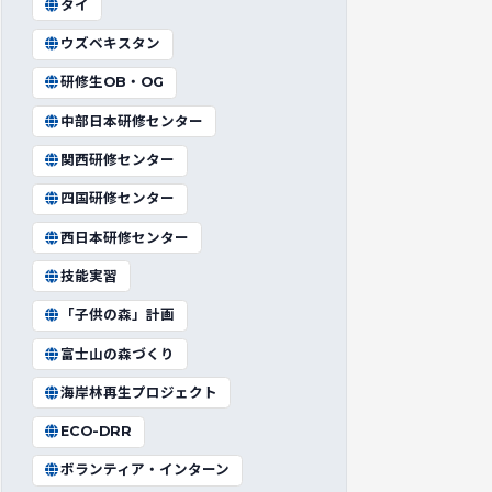
タイ
ウズベキスタン
研修生OB・OG
中部日本研修センター
関西研修センター
四国研修センター
西日本研修センター
技能実習
「子供の森」計画
富士山の森づくり
海岸林再生プロジェクト
ECO-DRR
ボランティア・インターン