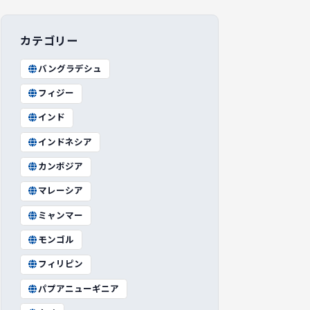
カテゴリー
バングラデシュ
フィジー
インド
インドネシア
カンボジア
マレーシア
ミャンマー
モンゴル
フィリピン
パプアニューギニア