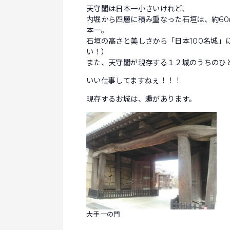
天守閣は日本一小さいけれど、
内堀から四層に積み重なった石垣は、約60
本一。
石垣の高さと美しさから「日本100名城」
い！）
また、天守閣が現存する１２城のうちのひ
いい仕事してますねぇ！！！
現存するお城は、趣があります。
大手一の門