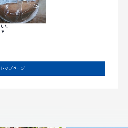
入した
ーキ
トップページ