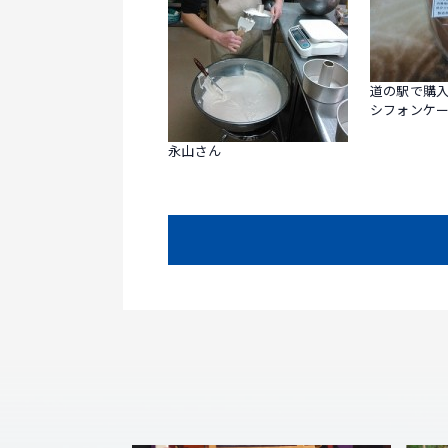
道の駅で購
シフォンケ
永山さん