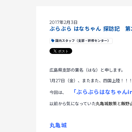
2017年2月3日
ぶらぶら はなちゃん 探訪記 第
国内スタッフ（支部・研修センター）
広島県支部の葉名（はな）と申します。
1月27日（金）、またまた、四国上陸！！
「ぶらぶらはなちゃん
i
今回は、
以前から気になっていた
丸亀城散策と飯野
丸亀城