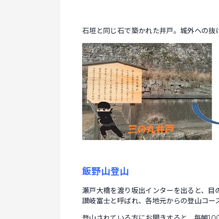
石垣と同じ石で築かれた井戸。城外への抜
飯野山登山
瀬戸大橋を渡り坂出インターを出ると、目
讃岐富士と呼ばれ、各地元からの登山コー
登山されている方にお聞きすると、毎朝10