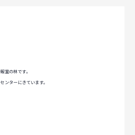
広報室の林です。
修センターにきています。