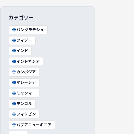
カテゴリー
バングラデシュ
フィジー
インド
インドネシア
カンボジア
マレーシア
ミャンマー
モンゴル
フィリピン
パプアニューギニア