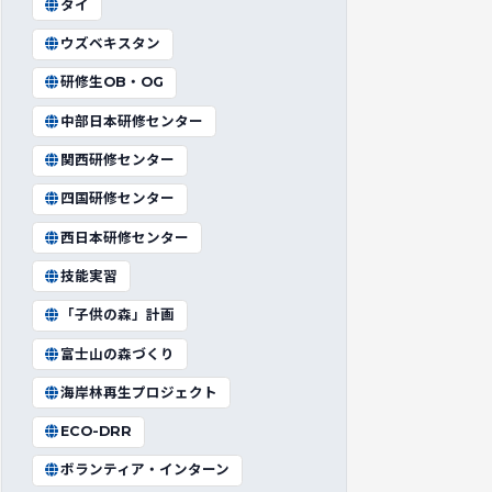
タイ
ウズベキスタン
研修生OB・OG
中部日本研修センター
関西研修センター
四国研修センター
西日本研修センター
技能実習
「子供の森」計画
富士山の森づくり
海岸林再生プロジェクト
ECO-DRR
ボランティア・インターン