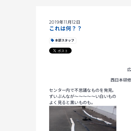
2019年11月12日
これは何？？
本部スタッフ
西日本研
センター内で不思議なものを発見。
ずいぶんなが～～～～～い白いもの
よく見ると黒いものも。