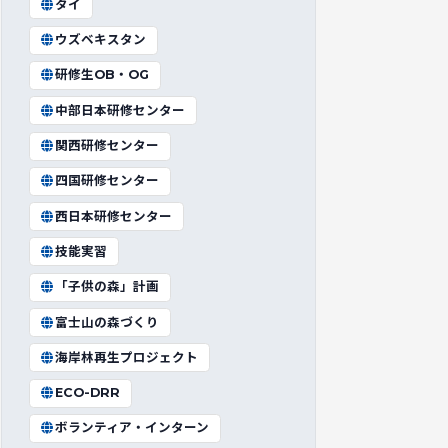
タイ
ウズベキスタン
研修生OB・OG
中部日本研修センター
関西研修センター
四国研修センター
西日本研修センター
技能実習
「子供の森」計画
富士山の森づくり
海岸林再生プロジェクト
ECO-DRR
ボランティア・インターン