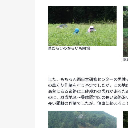
草だらけのからいも圃場
除
また、もちろん西日本研修センターの男性
の草刈り作業を行う予定でしたが、この地
高台にある道路は土砂崩れの恐れがあるた
のは、風当地区～桑鶴間地区の長い道路沿い
長い距離の作業でしたが、無事に終えるこ