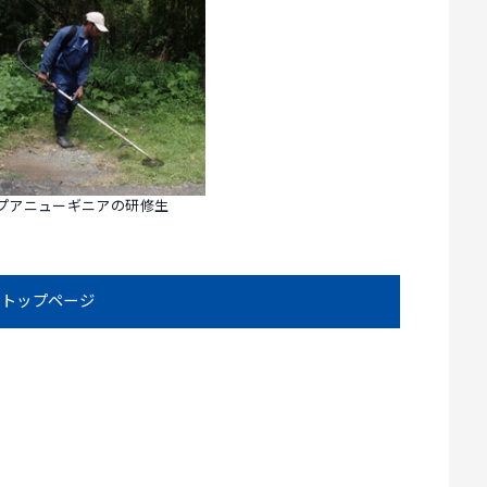
プアニューギニアの研修生
トップページ