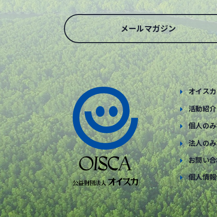
メールマガジン
オイスカ
活動紹介
個人のみ
法人のみ
お問い合
個人情報