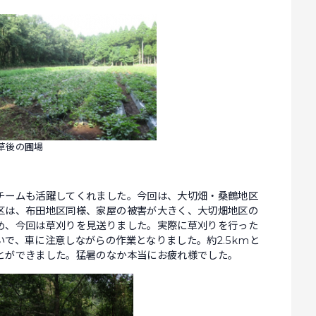
草後の圃場
チームも活躍してくれました。今回は、大切畑・桑鶴地区
区は、布田地区同様、家屋の被害が大きく、大切畑地区の
め、今回は草刈りを見送りました。実際に草刈りを行った
で、車に注意しながらの作業となりました。約2.5kmと
とができました。猛暑のなか本当にお疲れ様でした。