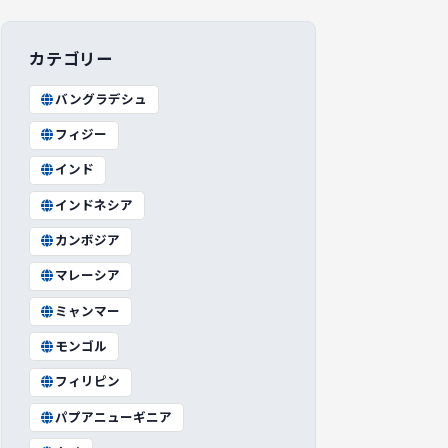
カテゴリー
バングラデシュ
フィジー
インド
インドネシア
カンボジア
マレーシア
ミャンマー
モンゴル
フィリピン
パプアニューギニア