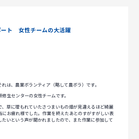
ポート 女性チームの大活躍
。
それは、農業ボランティア（略して農ボラ）です。
研修生センターの女性チームです。
で、草に埋もれていたさつまいもの畑が見違えるほど綺麗
当にお疲れ様でした。作業を終えたあとのすがすがしい表
したいという声が聞かれましたので、また作業に参加して