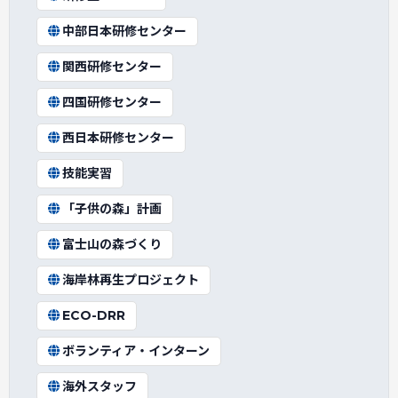
中部日本研修センター
関西研修センター
四国研修センター
西日本研修センター
技能実習
「子供の森」計画
富士山の森づくり
海岸林再生プロジェクト
ECO-DRR
ボランティア・インターン
海外スタッフ