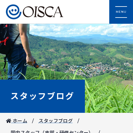
MENU
スタッフブログ
ホーム
スタッフブログ
国内スタッフ（支部・研修センター）