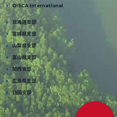
OISCA International
北海道支部
宮城県支部
山梨県支部
富山県支部
関西支部
広島県支部
四国支部