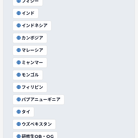
フィジー
インド
インドネシア
カンボジア
マレーシア
ミャンマー
モンゴル
フィリピン
パプアニューギニア
タイ
ウズベキスタン
研修生OB・OG