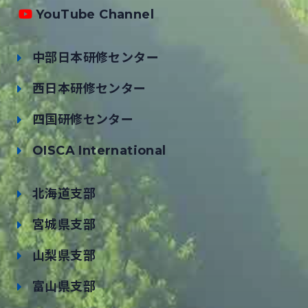
YouTube Channel
中部日本研修センター
西日本研修センター
四国研修センター
OISCA International
北海道支部
宮城県支部
山梨県支部
富山県支部