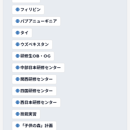
フィリピン
パプアニューギニア
タイ
ウズベキスタン
研修生OB・OG
中部日本研修センター
関西研修センター
四国研修センター
西日本研修センター
技能実習
「子供の森」計画