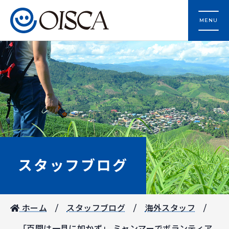
MENU
スタッフブログ
ホーム
スタッフブログ
海外スタッフ
「百聞は一見に如かず」 ミャンマーでボランティア