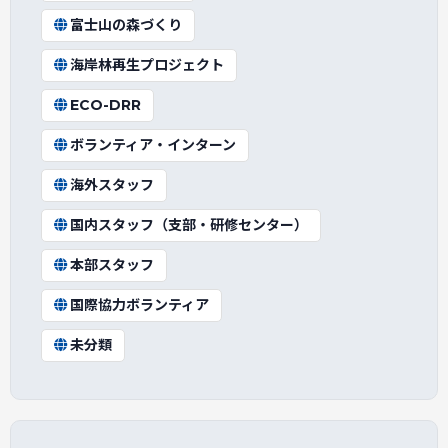
富士山の森づくり
海岸林再生プロジェクト
ECO-DRR
ボランティア・インターン
海外スタッフ
国内スタッフ（支部・研修センター）
本部スタッフ
国際協力ボランティア
未分類