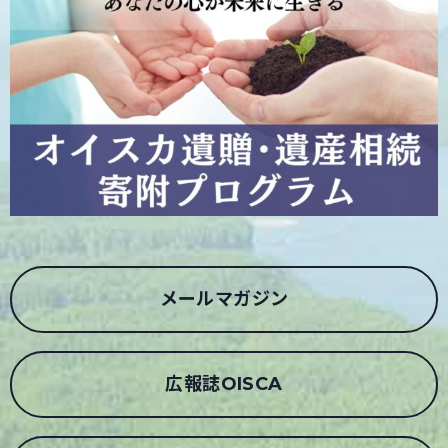
メールマガジン
広報誌OISCA