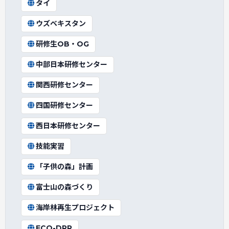
タイ
ウズベキスタン
研修生OB・OG
中部日本研修センター
関西研修センター
四国研修センター
西日本研修センター
技能実習
「子供の森」計画
富士山の森づくり
海岸林再生プロジェクト
ECO-DRR