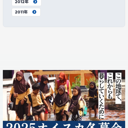
2012年
2011年