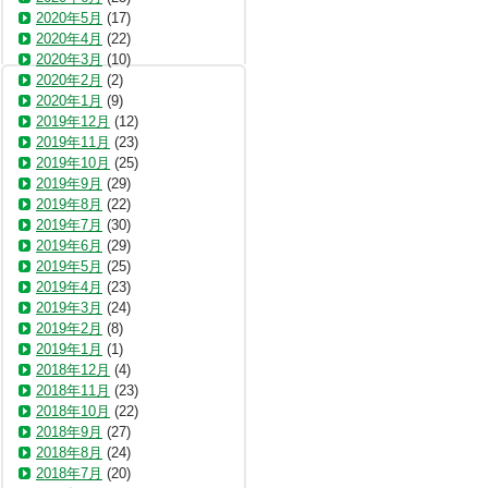
2020年5月
(17)
2020年4月
(22)
2020年3月
(10)
2020年2月
(2)
2020年1月
(9)
2019年12月
(12)
2019年11月
(23)
2019年10月
(25)
2019年9月
(29)
2019年8月
(22)
2019年7月
(30)
2019年6月
(29)
2019年5月
(25)
2019年4月
(23)
2019年3月
(24)
2019年2月
(8)
2019年1月
(1)
2018年12月
(4)
2018年11月
(23)
2018年10月
(22)
2018年9月
(27)
2018年8月
(24)
2018年7月
(20)