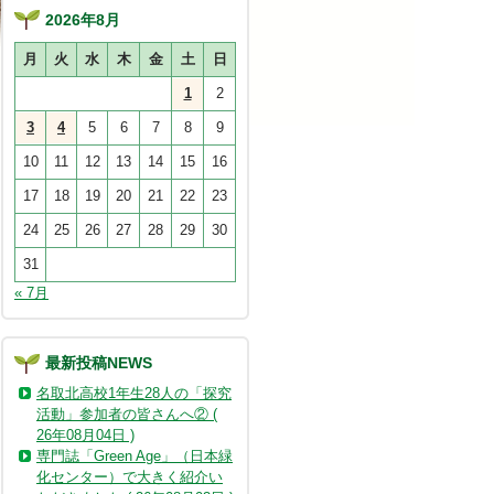
2026年8月
月
火
水
木
金
土
日
1
2
3
4
5
6
7
8
9
10
11
12
13
14
15
16
17
18
19
20
21
22
23
24
25
26
27
28
29
30
31
« 7月
最新投稿NEWS
名取北高校1年生28人の「探究
活動」参加者の皆さんへ② (
26年08月04日 )
専門誌「Green Age」（日本緑
化センター）で大きく紹介い