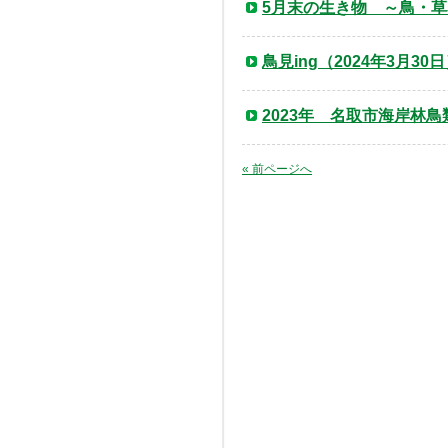
5月末の生き物 ～鳥・
鳥見ing（2024年3月30
2023年 名取市海岸林
« 前ページへ