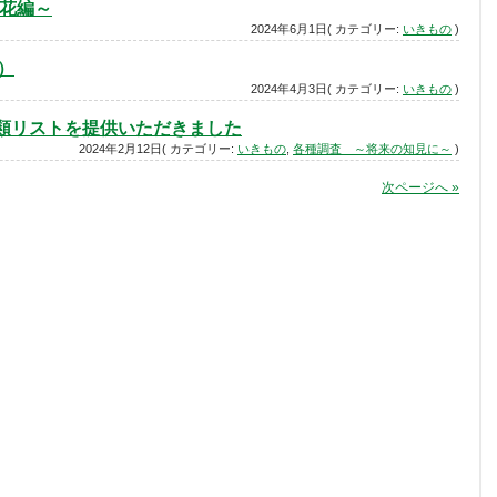
草花編～
2024年6月1日( カテゴリー:
いきもの
)
日）
2024年4月3日( カテゴリー:
いきもの
)
鳥類リストを提供いただきました
2024年2月12日( カテゴリー:
いきもの
,
各種調査 ～将来の知見に～
)
次ページへ »