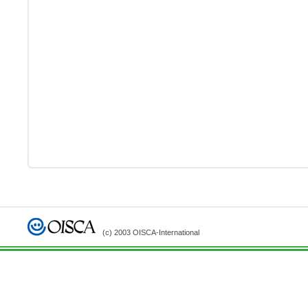
(c) 2003 OISCA-International