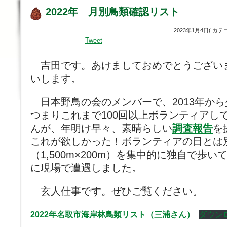
2022年 月別鳥類確認リスト
2023年1月4日( カテ
Tweet
吉田です。あけましておめでとうござい
いします。
日本野鳥の会のメンバーで、2013年から
つまりこれまで100回以上ボランティアし
んが、年明け早々、素晴らしい
調査報告
を
これが欲しかった！ボランティアの日とは別
（1,500m×200m）を集中的に独自で歩
に現場で遭遇しました。
玄人仕事です。ぜひご覧ください。
2022年名取市海岸林鳥類リスト（三浦さん）
ダウン