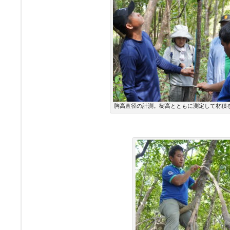
胸高直径の計測。樹高とともに測定して材積