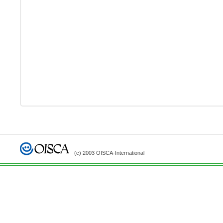
(c) 2003 OISCA-International