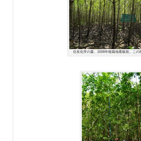
住友化学の森、2008年植栽地看板前。この