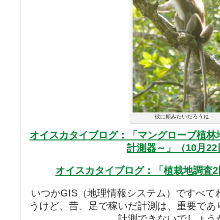
彼に頼みたいだろうね
オイスカタイブログ：「マングローブ植林
計測器～」（10月22
オイスカタイブログ：「植栽地調査2回
いつかGIS（地理情報システム）ですべて
うけど、昔、足で稼いだ計測は、重要であ
計測できないでしょう