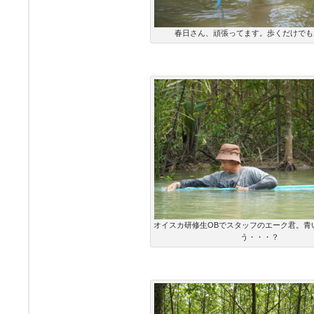
春日さん、頑張ってます。歩くだけでも
オイスカ研修生OBでスタッフのエーク君。青
う・・・？