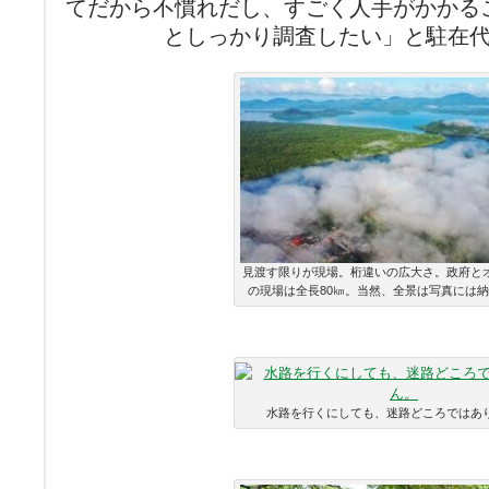
てだから不慣れだし、すごく人手がかかる
としっかり調査したい」と駐在
見渡す限りが現場。桁違いの広大さ。政府と
の現場は全長80㎞。当然、全景は写真には
水路を行くにしても、迷路どころではあ