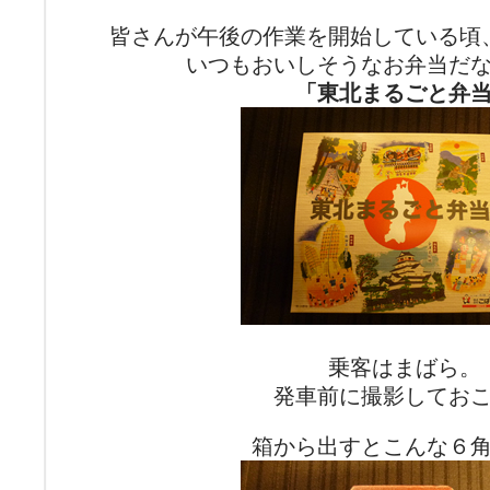
皆さんが午後の作業を開始している頃
いつもおいしそうなお弁当だ
「東北まるごと弁
乗客はまばら。
発車前に撮影してお
箱から出すとこんな６