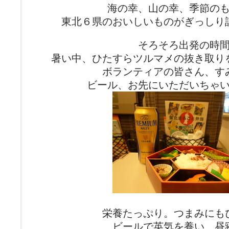
海の幸、山の幸、季節の
東北６県のおいしいものがぎっしり
そろそろ出発の時
暑い中、ひたすらツルマメの抜き取り
ボランティアの皆さん、す
ビール、お先にいただいちゃ
栄養たっぷり。つまみにも
ビールで英気を養い、昼