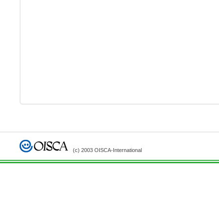
(c) 2003 OISCA-International