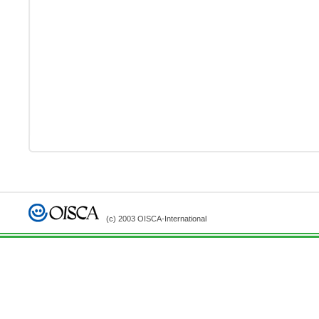
(c) 2003 OISCA-International