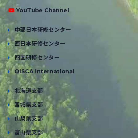
YouTube Channel
中部日本研修センター
西日本研修センター
四国研修センター
OISCA International
北海道支部
宮城県支部
山梨県支部
富山県支部