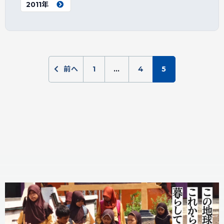
2011年
前へ
1
…
4
5