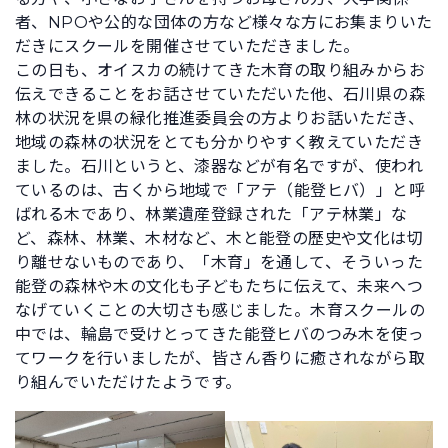
者、NPOや公的な団体の方など様々な方にお集まりいた
だきにスクールを開催させていただきました。
この日も、オイスカの続けてきた木育の取り組みからお
伝えできることをお話させていただいた他、石川県の森
林の状況を県の緑化推進委員会の方よりお話いただき、
地域の森林の状況をとても分かりやすく教えていただき
ました。石川というと、漆器などが有名ですが、使われ
ているのは、古くから地域で「アテ（能登ヒバ）」と呼
ばれる木であり、林業遺産登録された「アテ林業」な
ど、森林、林業、木材など、木と能登の歴史や文化は切
り離せないものであり、「木育」を通して、そういった
能登の森林や木の文化も子どもたちに伝えて、未来へつ
なげていくことの大切さも感じました。木育スクールの
中では、輪島で受けとってきた能登ヒバのつみ木を使っ
てワークを行いましたが、皆さん香りに癒されながら取
り組んでいただけたようです。