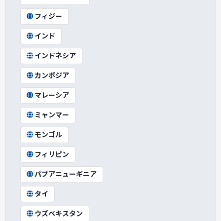
フィジー
インド
インドネシア
カンボジア
マレーシア
ミャンマー
モンゴル
フィリピン
パプアニューギニア
タイ
ウズベキスタン