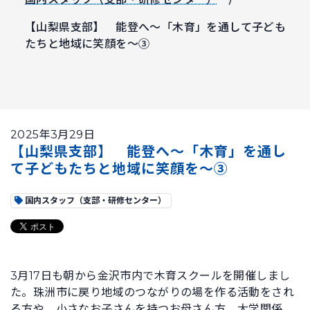
【山梨県支部】 能登へ～「木育」を通して子ども
たちと地域に笑顔を～③
2025年3月29日
【山梨県支部】 能登へ～「木育」を通し
て子どもたちと地域に笑顔を～③
国内スタッフ（支部・研修センター）
3月17日も朝から金沢市内で木育スクールを開催しまし
た。珠洲市に戻り地域のつながりの場を作る活動をされ
る方や、小さなお子さんを持つお母さん方、大学関係