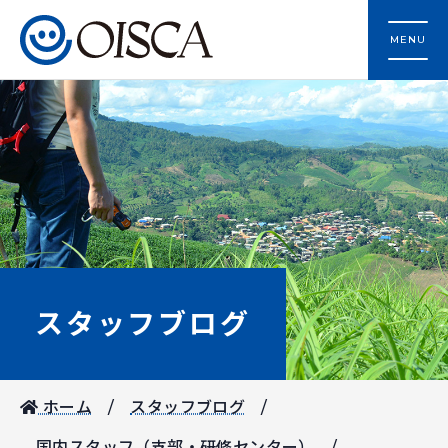
MENU
スタッフブログ
ホーム
スタッフブログ
国内スタッフ（支部・研修センター）