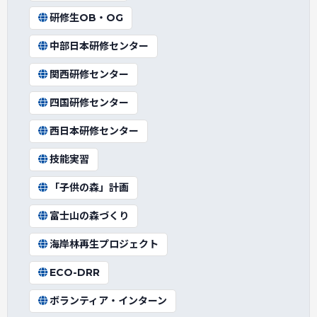
研修生OB・OG
中部日本研修センター
関西研修センター
四国研修センター
西日本研修センター
技能実習
「子供の森」計画
富士山の森づくり
海岸林再生プロジェクト
ECO-DRR
ボランティア・インターン