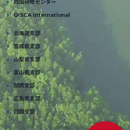
四国研修センター
OISCA International
北海道支部
宮城県支部
山梨県支部
富山県支部
関西支部
広島県支部
四国支部