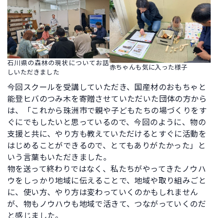
石川県の森林の現状についてお話
赤ちゃんも気に入った様子
しいただきました
今回スクールを受講していただき、国産材のおもちゃと
能登ヒバのつみ木を寄贈させていただいた団体の方から
は、「これから珠洲市で親や子どもたちの場づくりをす
ぐにでもしたいと思っているので、今回のように、物の
支援と共に、やり方も教えていただけるとすぐに活動を
はじめることができるので、とてもありがたかった」と
いう言葉もいただきました。
物を送って終わりではなく、私たちがやってきたノウハ
ウをしっかり地域に伝えることで、地域や取り組みごと
に、使い方、やり方は変わっていくのかもしれません
が、物もノウハウも地域で活きて、つながっていくのだ
と感じました。