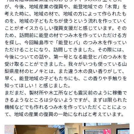
が、今後、地域産業の復興や、能登地域での「木育」を
考えた時に、地域の材で、地域の方によって作られたも
のを、地域の子どもたちが使うという流れを作っていく
ことがオイスカらしい復興支援だと感じています。その
ため、訪問前に能登の材でつみ木を作っていただける方
を探し、今回輪島市で「能登ヒバ」のつみ木を作ってい
ただけることになり、訪問してきました。その際には、
今後についての話や、第一号となる能登ヒバのつみ木を
受け取ることができました。我々がいつも使っている山
梨県産材のヒノキとは、また違う木の良い香りがして、
早く、能登地域の子どもたちにも、この香りや手触りを
知ってほしい！と感じました。
まだまだ、製材所や木工所なども震災前のように稼働で
きるようなところは少ないようですが、まずは限られた
機械などでも作れるつみ木を作っていただくことによっ
て、地域の産業の復興の一助になればと考えています。