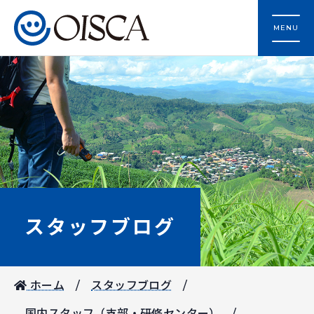
MENU
スタッフブログ
ホーム
スタッフブログ
国内スタッフ（支部・研修センター）