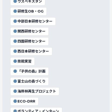
ウズベキスタン
研修生OB・OG
中部日本研修センター
関西研修センター
四国研修センター
西日本研修センター
技能実習
「子供の森」計画
富士山の森づくり
海岸林再生プロジェクト
ECO-DRR
ボランティア・インターン