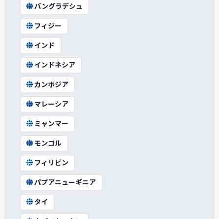
バングラデシュ
フィジー
インド
インドネシア
カンボジア
マレーシア
ミャンマー
モンゴル
フィリピン
パプアニューギニア
タイ