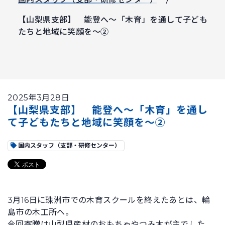
【山梨県支部】 能登へ～「木育」を通して子ども
たちと地域に笑顔を～②
2025年3月28日
【山梨県支部】 能登へ～「木育」を通し
て子どもたちと地域に笑顔を～②
国内スタッフ（支部・研修センター）
3月16日に珠洲市での木育スクールを終えたあとは、輪
島市の木工所へ。
今回寄贈は山梨県産材のおもちゃやつみ木が主でした