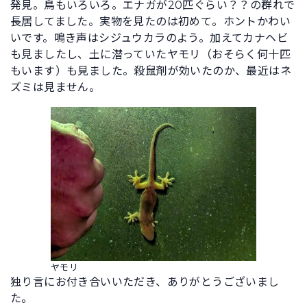
発見。鳥もいろいろ。エナガが20匹ぐらい？？の群れで
長居してました。実物を見たのは初めて。ホントかわい
いです。鳴き声はシジュウカラのよう。加えてカナヘビ
も見ましたし、土に潜っていたヤモリ（おそらく何十匹
もいます）も見ました。殺鼠剤が効いたのか、最近はネ
ズミは見ません。
ヤモリ
独り言にお付き合いいただき、ありがとうございまし
た。