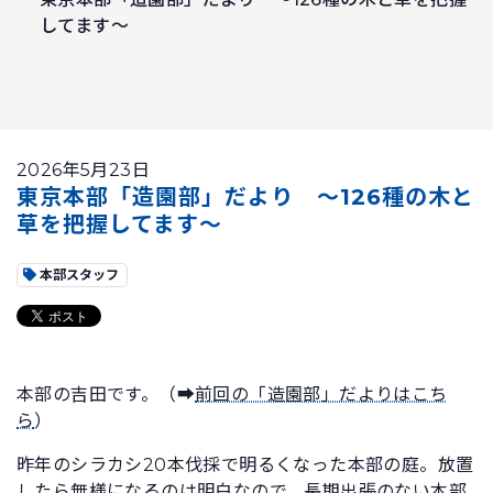
してます～
2026年5月23日
東京本部「造園部」だより ～126種の木と
草を把握してます～
本部スタッフ
本部の吉田です。（➡
前回の「造園部」だよりはこち
ら
）
昨年のシラカシ20本伐採で明るくなった本部の庭。放置
したら無様になるのは明白なので、長期出張のない本部