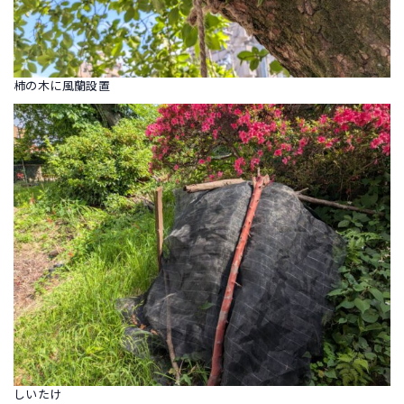
柿の木に風蘭設置
しいたけ