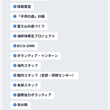
技能実習
「子供の森」計画
富士山の森づくり
海岸林再生プロジェクト
ECO-DRR
ボランティア・インターン
海外スタッフ
国内スタッフ（支部・研修センター）
本部スタッフ
国際協力ボランティア
未分類