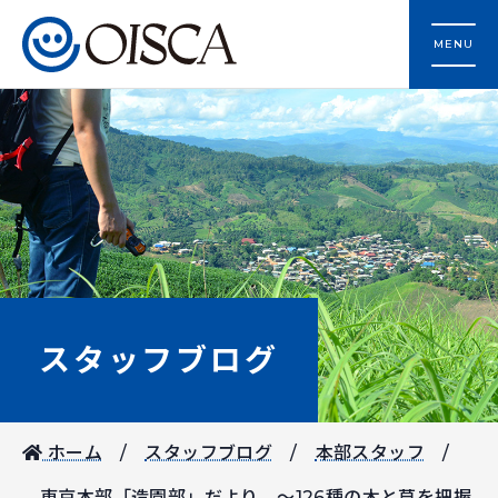
MENU
スタッフブログ
ホーム
スタッフブログ
本部スタッフ
東京本部「造園部」だより ～126種の木と草を把握