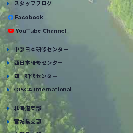
スタッフブログ
Facebook
YouTube Channel
中部日本研修センター
西日本研修センター
四国研修センター
OISCA International
北海道支部
宮城県支部