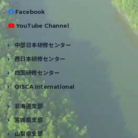
Facebook
YouTube Channel
中部日本研修センター
西日本研修センター
四国研修センター
OISCA International
北海道支部
宮城県支部
山梨県支部