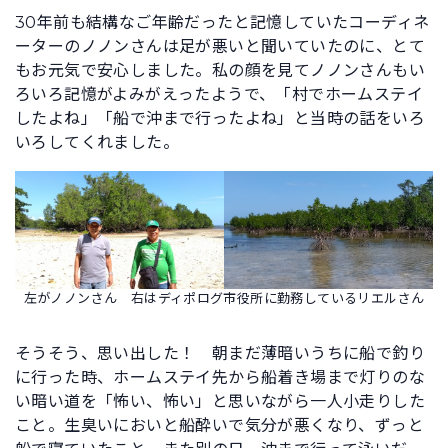
30年前も結構なご年齢だったと記憶していたコーディネ
ーターのノノンさんは足が悪いと聞いていたのに、とて
もお元気で安心しました。私の顔を見てノノンさんもい
ろいろ記憶がよみがえったようで、「村でホームステイ
したよね」「船で沖まで行ったよね」と当時の話をいろ
いろしてくれました。
左がノノンさん 右はディポログ市役所に勤務しているリエルさん
そうそう、思い出した！ 朝まだ薄暗いうちに船で釣り
に行った時、ホームステイ先から船着き場まで灯りのな
い暗い道を「怖い、怖い」と思いながら一人小走りした
こと。生臭いにおいと船酔いで気分が悪くなり、ずっと