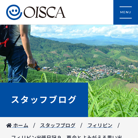
MENU
スタッフブログ
ホーム
スタッフブログ
フィリピン
フィリピン出張日記９ 再会とよみがえる思い出