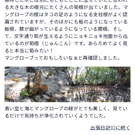
植林した木とは別にもともとここに生えていたと思われ
る大きな木の根元にたくさんの筍根が出ていました。マ
ングローブの根はタコの足のようになる支柱根がよく認
識されていますが、そのほかにも板のようになっている
板根、膝が曲がっているようになっている膝根、そし
て、文字通り筍が生えるようにニョキニョキ地面から出
ているのが筍根（じゅんこん）です。あらためてよく見
ると本当に筍みたい！
マングローブっておもしろいなぁと再確認しました。
青い空と海とマングローブの緑がとても美しく、見てい
るだけで気持ちが浄化されていくようでした。
出張日記10に続く