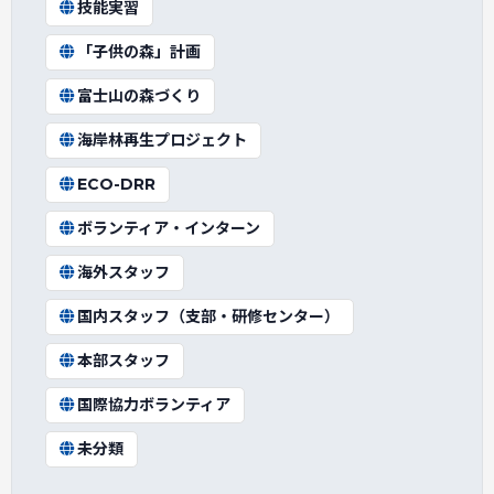
技能実習
「子供の森」計画
富士山の森づくり
海岸林再生プロジェクト
ECO-DRR
ボランティア・インターン
海外スタッフ
国内スタッフ（支部・研修センター）
本部スタッフ
国際協力ボランティア
未分類