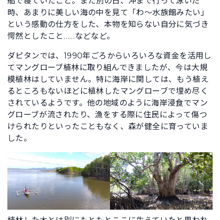
船で寝ていたこと。また別の日、沖まで行って泳いだ
時、あまりに美しい海の中を見て「わ～水族館みたい」
という感動の仕方をした、本物を知らない自分に気づき
愕然としたこと……などなど。
ダピタンでは、1990年ごろからいろいろな資金を活用し
てマングローブ植林に取り組んできましたが、今は大規
模植林はしていません。特に海岸に関しては、もう植え
るところもないほどに植林したマングローブで埋め尽く
されているようです。他の地域のように海岸浸食でマン
グローブが流されたり、漁をする際に住民によって傷つ
けられたりといったこともなく、森が健全に育っていま
した。