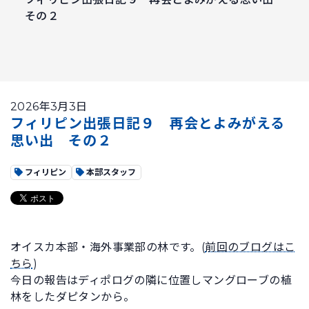
その２
2026年3月3日
フィリピン出張日記９ 再会とよみがえる
思い出 その２
フィリピン
本部スタッフ
オイスカ本部・海外事業部の林です。(
前回のブログはこ
ちら
)
今日の報告はディポログの隣に位置しマングローブの植
林をしたダピタンから。