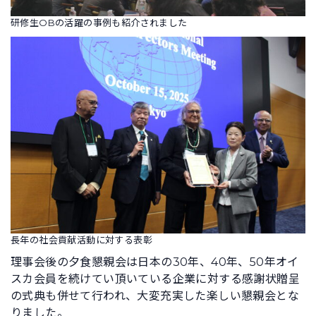
研修生OBの活躍の事例も紹介されました
長年の社会貢献活動に対する表彰
理事会後の夕食懇親会は日本の30年、40年、50年オイ
スカ会員を続けてい頂いている企業に対する感謝状贈呈
の式典も併せて行われ、大変充実した楽しい懇親会とな
りました。