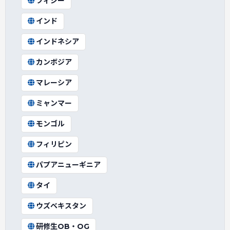
フィジー
インド
インドネシア
カンボジア
マレーシア
ミャンマー
モンゴル
フィリピン
パプアニューギニア
タイ
ウズベキスタン
研修生OB・OG