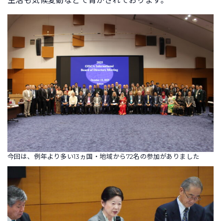
生活も気候変動などで脅かされております。
今回は、例年より多い13ヵ国・地域から72名の参加がありました