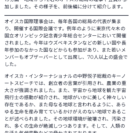
加しました。その様子を、前後編に分けて紹介します。
オイスカ国際理事会は、毎年各国の総局の代表が集ま
り、開催する国際会議です。例年のように東京代々木の
国立オリンピック記念青少年総合センターにおいて開催
されました。今年はウズベキスタンなどの新しい国や長
年参加のなかった国などからも参加があり、また若いメ
ンバーもオブザーバーとして出席し、70人以上の盛会で
した。
オイスカ・インターナショナルの中野悦子総裁のキーノ
ートスピーチでは、創立者の言葉が引用され、農業の重
大さが強調されました。また、宇宙から地球を観た宇宙
飛行士の感動が紹介され、地球がいかに美しく神々しい
存在であるか、また母なる地球と言われるように、あら
ゆる生命を産み育てているかけがえのない地球であるこ
とが述べられました。その地球環境が破壊され、汚染さ
れ、多くの生命が絶滅しつつあります。そして、人類の