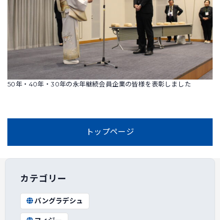
50年・40年・30年の永年継続会員企業の皆様を表彰しました
トップページ
カテゴリー
バングラデシュ