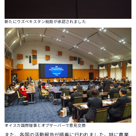
新たにウズベキスタン総局が承認されました
オイスカ国際理事とオブザーバーで意見交換
また、各国の活動報告が順番に行われました。特に農業