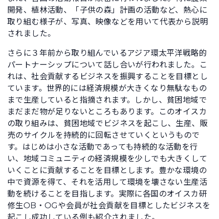
開発、植林活動、「子供の森」計画の活動など、熱心に
取り組む様子が、写真、映像などを用いて代表から説明
されました。
さらに３年前から取り組んでいるアジア環太平洋戦略的
パートナーシップについて話し合いが行われました。こ
れは、社会貢献するビジネスを振興することを目標とし
ています。世界的には経済規模が大きくなり無駄なもの
まで生産していると指摘されます。しかし、貧困地域で
まだまだ物が足りないところもあります。このオイスカ
の取り組みは、貧困地域でビジネスを起こし、生産、販
売のサイクルを持続的に回転させていくというもので
す。はじめは小さな活動であっても持続的な活動を行
い、地域コミュニティの経済規模を少しでも大きくして
いくことに貢献することを目標とします。豊かな環境の
中で資源を得て、それを活用して環境を壊さない生産活
動を続けることを目指します。実際に各国のオイスカ研
修生OB・OGや会員が社会貢献を目標としたビジネスを
起こし成功している例も紹介されました。