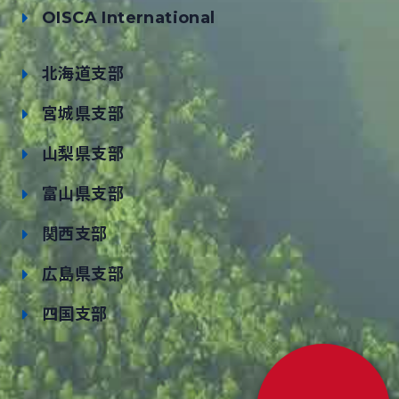
OISCA International
北海道支部
宮城県支部
山梨県支部
富山県支部
関西支部
広島県支部
四国支部