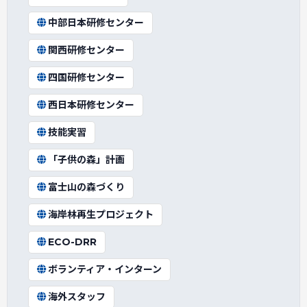
中部日本研修センター
関西研修センター
四国研修センター
西日本研修センター
技能実習
「子供の森」計画
富士山の森づくり
海岸林再生プロジェクト
ECO-DRR
ボランティア・インターン
海外スタッフ