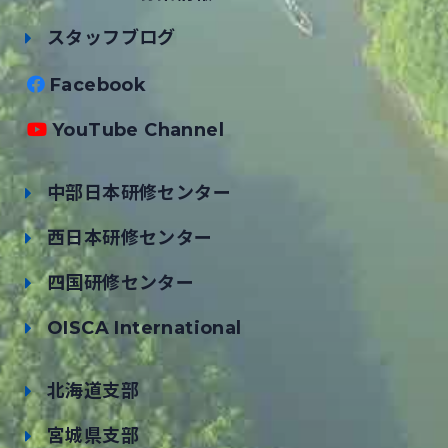
スタッフブログ
Facebook
YouTube Channel
中部日本研修センター
西日本研修センター
四国研修センター
OISCA International
北海道支部
宮城県支部