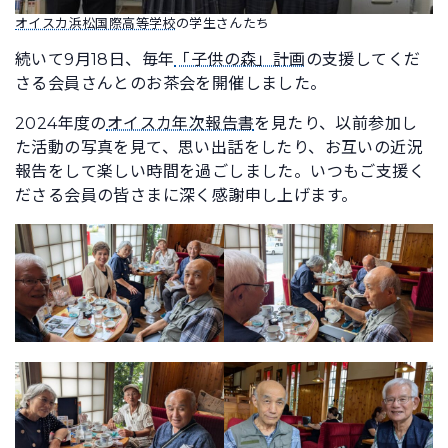
オイスカ浜松国際高等学校
の学生さんたち
続いて9月18日、毎年
「子供の森」計画
の支援してくだ
さる会員さんとのお茶会を開催しました。
2024年度の
オイスカ年次報告書
を見たり、以前参加し
た活動の写真を見て、思い出話をしたり、お互いの近況
報告をして楽しい時間を過ごしました。いつもご支援く
ださる会員の皆さまに深く感謝申し上げます。