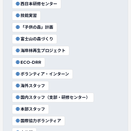
西日本研修センター
技能実習
「子供の森」計画
富士山の森づくり
海岸林再生プロジェクト
ECO-DRR
ボランティア・インターン
海外スタッフ
国内スタッフ（支部・研修センター）
本部スタッフ
国際協力ボランティア