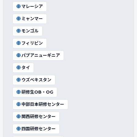
マレーシア
ミャンマー
モンゴル
フィリピン
パプアニューギニア
タイ
ウズベキスタン
研修生OB・OG
中部日本研修センター
関西研修センター
四国研修センター