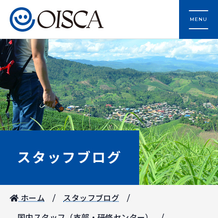
MENU
スタッフブログ
ホーム
スタッフブログ
国内スタッフ（支部・研修センター）