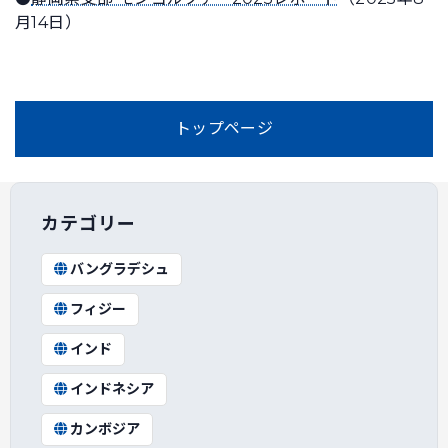
月14日）
トップページ
カテゴリー
バングラデシュ
フィジー
インド
インドネシア
カンボジア