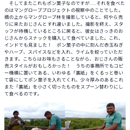
そしてまたこれもポン菓子なのですが……それを食べた
のはマングローブプロジェクトの視察中のことでした。
橋の上からマングローブ林を撮影していると、何やら売
りに来たおじさんとすれ違いました。撮影を終え、スタ
ッフが待機しているところに戻ると、彼女はさっきのお
じさんからスナックを購入して食べていました。これ、
インドでも見ました！ ポン菓子の中に刻んだ赤玉ねぎ
やハーブ、スパイスなどを入れ、ライムを絞っていただ
きます。こちらはお味もさることながら、おじさんの販
売スタイルがおもしろかった！ うちの事務所でもコピ
ー機横に置いてある、いわゆる「裏紙」をくるっと巻い
て袋にしてポン菓子を入れてくれ、少々厚みのあるこれ
また「裏紙」を小さく切ったものをスプーン替わりにし
て食べるのです。