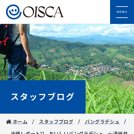
MENU
スタッフブログ
ホーム
スタッフブログ
バングラデシュ
出張レポート11 おいしいバングラデシュ ～遠州弁