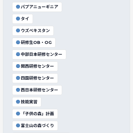
パプアニューギニア
タイ
ウズベキスタン
研修生OB・OG
中部日本研修センター
関西研修センター
四国研修センター
西日本研修センター
技能実習
「子供の森」計画
富士山の森づくり