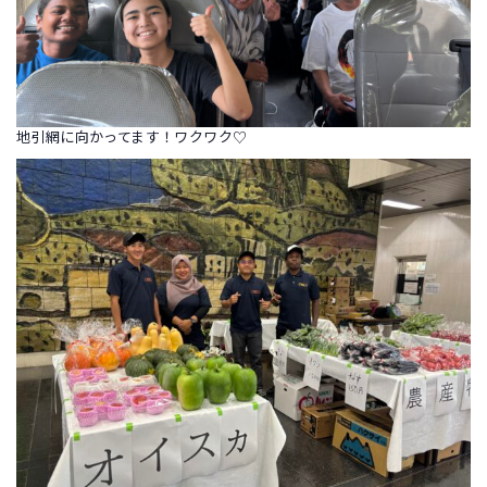
地引網に向かってます！ワクワク♡