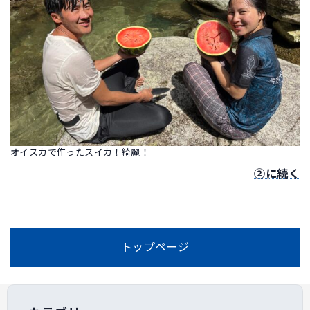
オイスカで作ったスイカ！綺麗！
②に続く
トップページ