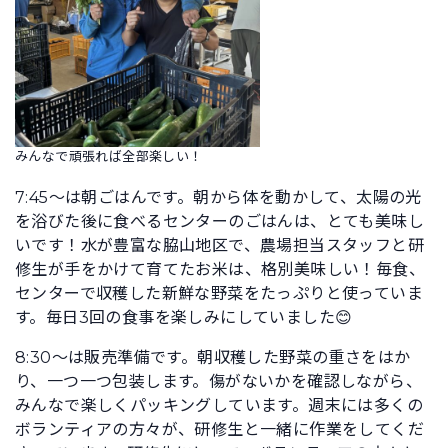
みんなで頑張れば全部楽しい！
7:45～は朝ごはんです。朝から体を動かして、太陽の光
を浴びた後に食べるセンターのごはんは、とても美味し
いです！水が豊富な脇山地区で、農場担当スタッフと研
修生が手をかけて育てたお米は、格別美味しい！毎食、
センターで収穫した新鮮な野菜をたっぷりと使っていま
す。毎日3回の食事を楽しみにしていました😊
8:30～は販売準備です。朝収穫した野菜の重さをはか
り、一つ一つ包装します。傷がないかを確認しながら、
みんなで楽しくパッキングしています。週末には多くの
ボランティアの方々が、研修生と一緒に作業をしてくだ