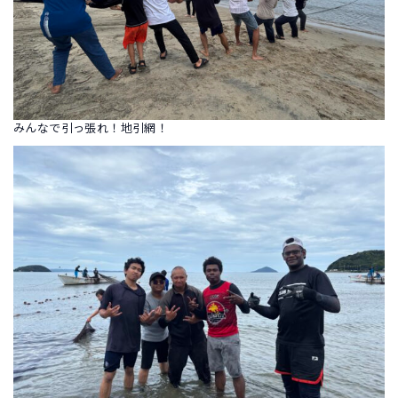
みんなで引っ張れ！地引網！