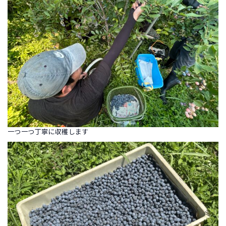
一つ一つ丁寧に収穫します