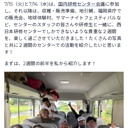
7/15（火)と7/16（水)は、
国内研修センター会議
に参加
し、それ以降は、収穫・販売準備、地引網、福岡県庁で
の販売会、地球体験村、サマーナイトフェスティバルな
ど、センターのスタッフの皆さんや研修生と一緒に、西
日本研修センターでしかできないような貴重な２週間
を、楽しく過ごさせていただきました！たくさんの写真
と共に２週間のセンターでの活動を紹介したいと思いま
す！
まずは、2週間の前半を私から紹介します！