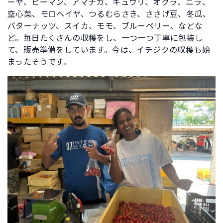
ーヤ、ピーマン、アマナガ、キュウリ、オクラ、ニラ、
空心菜、モロヘイヤ、つるむらさき、ささげ豆、冬瓜、
バターナッツ、スイカ、モモ、ブルーベリー、などな
ど。毎日たくさんの収穫をし、一つ一つ丁寧に包装し
て、販売準備をしています。今は、イチジクの収穫も始
まったそうです。