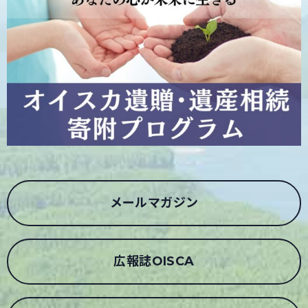
メールマガジン
広報誌OISCA