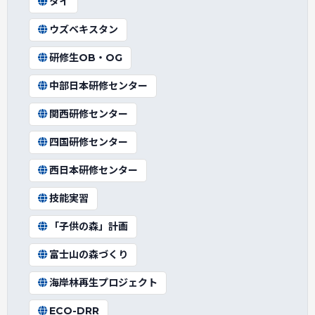
タイ
ウズベキスタン
研修生OB・OG
中部日本研修センター
関西研修センター
四国研修センター
西日本研修センター
技能実習
「子供の森」計画
富士山の森づくり
海岸林再生プロジェクト
ECO-DRR