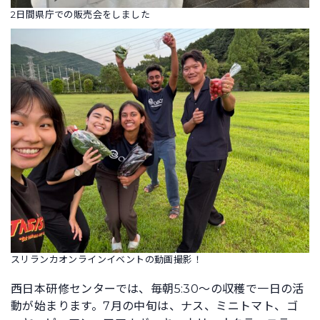
2日間県庁での販売会をしました
スリランカオンラインイベントの動画撮影！
西日本研修センターでは、毎朝5:30～の収穫で一日の活
動が始まります。7月の中旬は、ナス、ミニトマト、ゴ