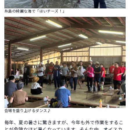
糸島の綺麗な海で「はいチーズ！」
会場を盛り上げるダンス♪
毎年、夏の暑さに驚きますが、今年も外で作業をするこ
とが危険なほど暑くなっています。そんな中、オイスカ