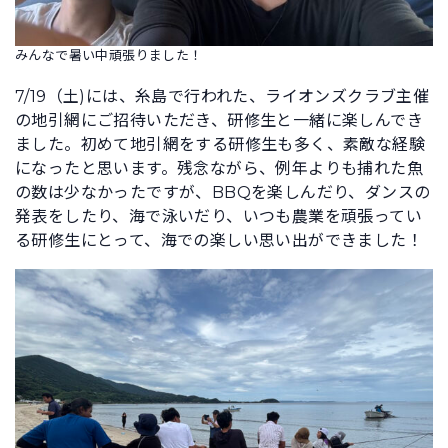
みんなで暑い中頑張りました！
7/19（土)には、糸島で行われた、ライオンズクラブ主催
の地引網にご招待いただき、研修生と一緒に楽しんでき
ました。初めて地引網をする研修生も多く、素敵な経験
になったと思います。残念ながら、例年よりも捕れた魚
の数は少なかったですが、BBQを楽しんだり、ダンスの
発表をしたり、海で泳いだり、いつも農業を頑張ってい
る研修生にとって、海での楽しい思い出ができました！