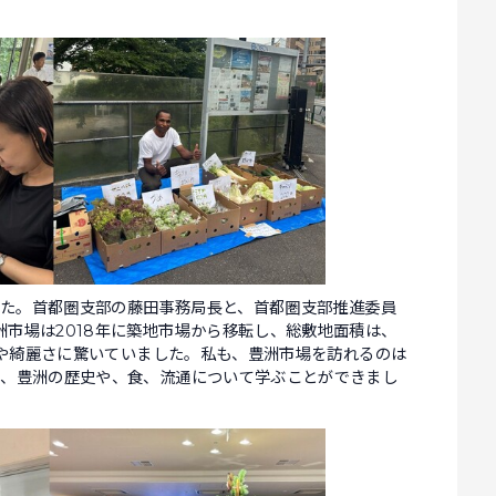
ました。首都圏支部の藤田事務局長と、首都圏支部推進委員
市場は2018年に築地市場から移転し、総敷地面積は、
きさや綺麗さに驚いていました。私も、豊洲市場を訪れるのは
ら、豊洲の歴史や、食、流通について学ぶことができまし