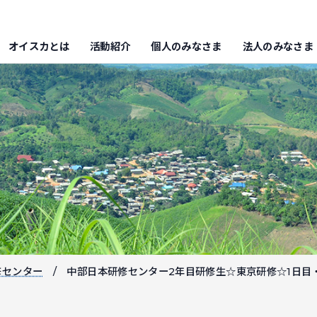
オイスカとは
活動紹介
個人のみなさま
法人のみなさま
修センター
中部日本研修センター2年目研修生☆東京研修☆1日目