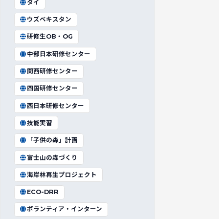
タイ
ウズベキスタン
研修生OB・OG
中部日本研修センター
関西研修センター
四国研修センター
西日本研修センター
技能実習
「子供の森」計画
富士山の森づくり
海岸林再生プロジェクト
ECO-DRR
ボランティア・インターン