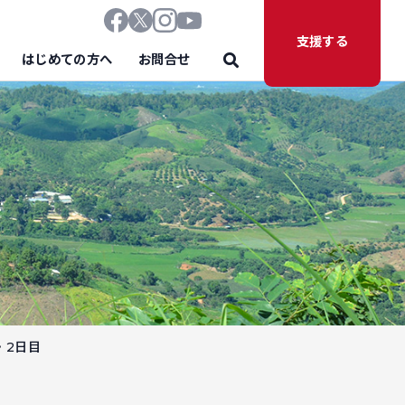
支援する
はじめての方へ
お問合せ
・2日目