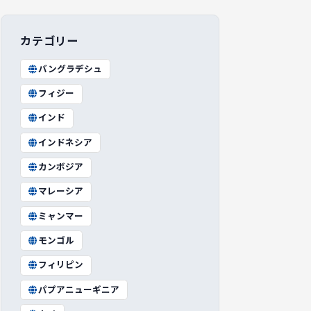
カテゴリー
バングラデシュ
フィジー
インド
インドネシア
カンボジア
マレーシア
ミャンマー
モンゴル
フィリピン
パプアニューギニア