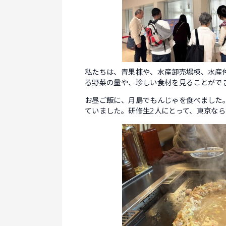
私たちは、青果棟や、水産卸売場棟、水産
る野菜の量や、珍しい食材を見ることができ
お昼ご飯に、月島でもんじゃを食べました
ていました。研修生2人にとって、東京な