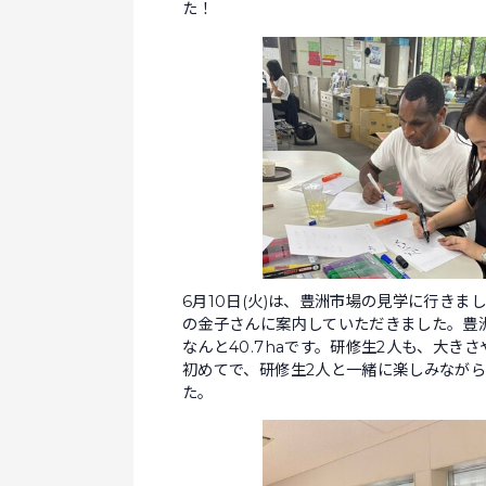
た！
6月10日(火)は、豊洲市場の見学に行き
の金子さんに案内していただきました。豊洲
なんと40.7haです。研修生2人も、大
初めてで、研修生2人と一緒に楽しみなが
た。