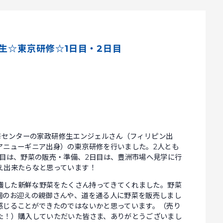
生☆東京研修☆1日目・2日目
本研修センターの家政研修生エンジェルさん（フィリピン出
アニューギニア出身）の東京研修を行いました。2人とも
日目は、野菜の販売・準備、2日目は、豊洲市場へ見学に行
え出来たらなと思っています！
収穫した新鮮な野菜をたくさん持ってきてくれました。野菜
園のお迎えの親御さんや、道を通る人に野菜を販売しまし
感じることができたのではないかと思っています。（売り
た！）購入していただいた皆さま、ありがとうございまし