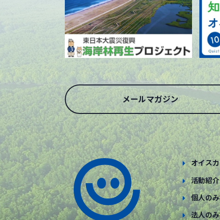
メールマガジン
オイスカ
活動紹介
個人のみ
法人のみ