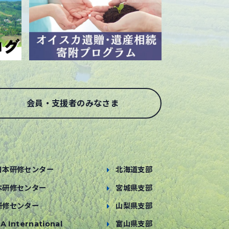
会員・支援者のみなさま
日本研修センター
北海道支部
本研修センター
宮城県支部
研修センター
山梨県支部
A International
富山県支部