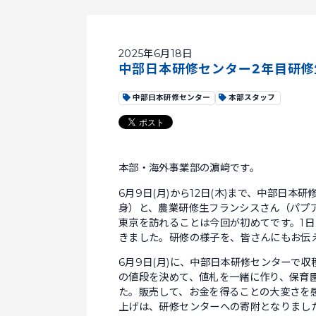
2025年6月18日
中部日本研修センター2年目研修
中部日本研修センター
本部スタッフ
本部・海外事業部の濵﨑です。
6月9日(月)から12日(木)まで、中部日
身）と、農業研修生フランシスさん（パプ
東京を訪れることは今回が初めてです。1
きました。研修の様子を、皆さんにもお伝
6月9日(月)に、中部日本研修センターで
の値段を決めて、値札を一緒に作り、保育
た。販売して、お金を得ることの大変さを
上げは、研修センターへの寄附となりまし