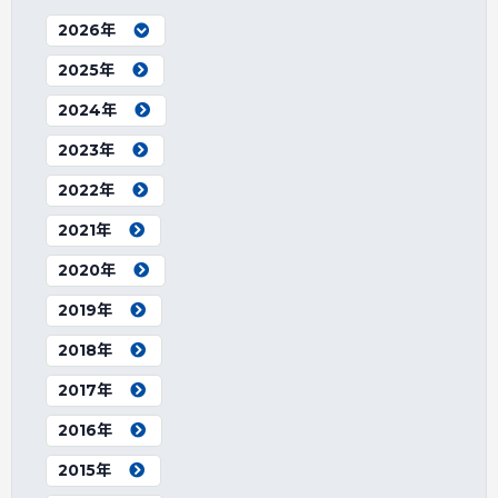
2026年
2025年
2024年
2023年
2022年
2021年
2020年
2019年
2018年
2017年
2016年
2015年