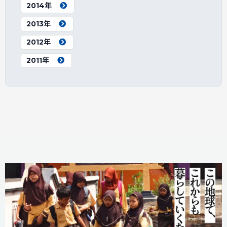
2014年
2013年
2012年
2011年