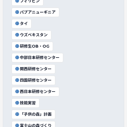
フィリピン
パプアニューギニア
タイ
ウズベキスタン
研修生OB・OG
中部日本研修センター
関西研修センター
四国研修センター
西日本研修センター
技能実習
「子供の森」計画
富士山の森づくり