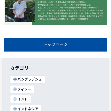
トップページ
カテゴリー
バングラデシュ
フィジー
インド
インドネシア