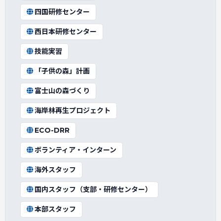
四国研修センター
西日本研修センター
技能実習
「子供の森」計画
富士山の森づくり
海岸林再生プロジェクト
ECO-DRR
ボランティア・インターン
海外スタッフ
国内スタッフ（支部・研修センター）
本部スタッフ