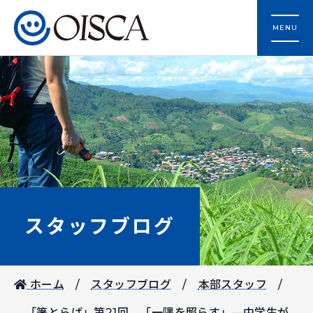
MENU
スタッフブログ
ホーム
スタッフブログ
本部スタッフ
「箸とらば」第21回 「一隅を照らす」—中学生が