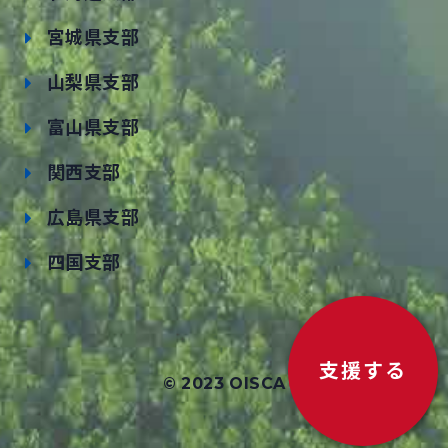
宮城県支部
山梨県支部
富山県支部
関西支部
広島県支部
四国支部
支援する
© 2023 OISCA