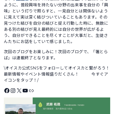
ように、普段興味を持たない分野の出来事を自分の「興
味」という灯りで照らすと、一見自分とは関係ないよう
に見えて実は深く結びついていることもあります。その
見つけた結びを自分の結びと捉え行動した時に、無数に
ある別の結びが見え最終的には自分の世界が広がるよ
う、自分ができることを尽くすことが大事だと、生徒さ
んたちにお話をしていて感じました。
次回のブログをお楽しみに！次回のブログで、「箸とら
ば」は連載終了となります。
\オイスカ公式SNSをフォローしてオイスカと繋がろう！
最新情報やイベント情報盛りだくさん！ 今すぐア
イコンをタップ！/
Facebook
Instagram
X
YouTube
リンク