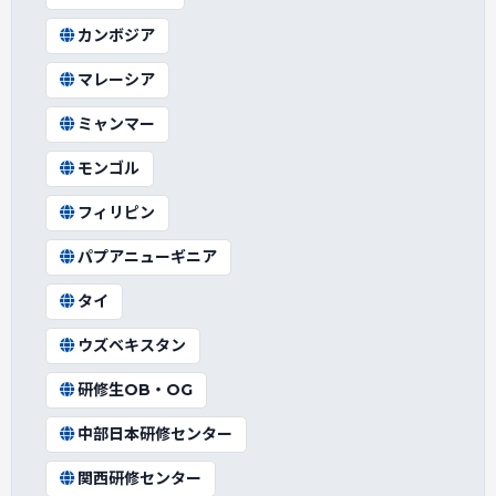
カンボジア
マレーシア
ミャンマー
モンゴル
フィリピン
パプアニューギニア
タイ
ウズベキスタン
研修生OB・OG
中部日本研修センター
関西研修センター