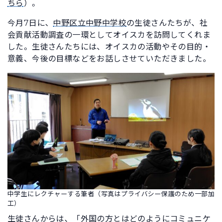
ちら
）。
今月7日に、
中野区立中野中学校
の生徒さんたちが、社
会貢献活動調査の一環としてオイスカを訪問してくれま
した。生徒さんたちには、オイスカの活動やその目的・
意義、今後の目標などをお話しさせていただきました。
中学生にレクチャーする筆者（写真はプライバシー保護のため一部加
工）
生徒さんからは、「外国の方とはどのようにコミュニケ