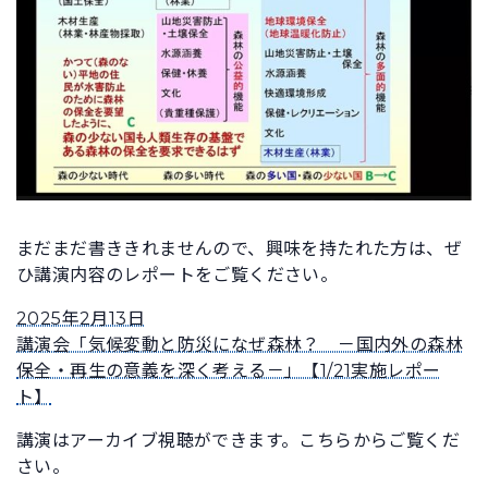
まだまだ書ききれませんので、興味を持たれた方は、ぜ
ひ講演内容のレポートをご覧ください。
2025年2月13日
講演会「気候変動と防災になぜ森林？ －国内外の森林
保全・再生の意義を深く考える－」【1/21実施レポー
ト】
講演はアーカイブ視聴ができます。こちらからご覧くだ
さい。