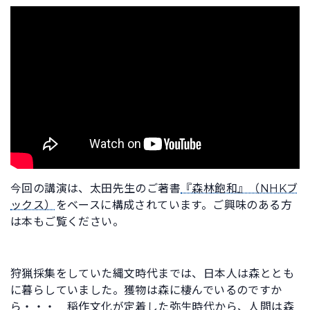
今回の講演は、太田先生のご著書
『森林飽和』（NHKブ
ックス）
をベースに構成されています。ご興味のある方
は本もご覧ください。
狩猟採集をしていた縄文時代までは、日本人は森ととも
に暮らしていました。獲物は森に棲んでいるのですか
ら・・・ 稲作文化が定着した弥生時代から、人間は森