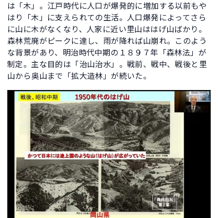
は「木」。江戸時代に人口が爆発的に増加する以前もや
はり「木」に支えられての生活。人口爆発によってさら
に山に木がなくなり、人家に近い里山ははげ山ばかり。
森林荒廃がピークに達し、雨が降れば山崩れ。このよう
な背景があり、明治時代中期の１８９７年「森林法」が
制定。主な目的は「治山治水」。戦前、戦中、戦後と里
山から奥山まで「拡大造林」が続いた。