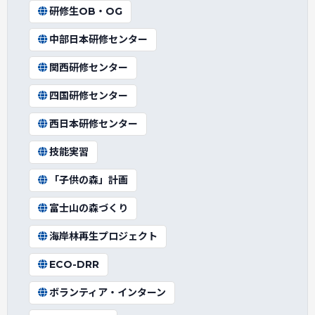
研修生OB・OG
中部日本研修センター
関西研修センター
四国研修センター
西日本研修センター
技能実習
「子供の森」計画
富士山の森づくり
海岸林再生プロジェクト
ECO-DRR
ボランティア・インターン