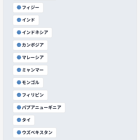
フィジー
インド
インドネシア
カンボジア
マレーシア
ミャンマー
モンゴル
フィリピン
パプアニューギニア
タイ
ウズベキスタン