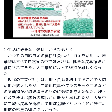
○生活に必要な「燃料」からひもとく
かつての自給自足の農耕社会は地上資源を活用し、廃
棄物はすべて自然界の中で処理され、健全な炭素循環が
維持されてきた。人口増加によって維持が難しくなっ
た。
現代の工業化社会は、地下資源を利用することで人間
活動が拡大したが、二酸化炭素やプラスチックゴミなど
の廃棄物が地球環境そのものに影響を与え始めた。地下
資源を使えば無限の成長が可能かと思われたが、大気中
に二酸化炭素が蓄積して地球温暖化という問題が発生。
地球の容量の壁にぶつかった。