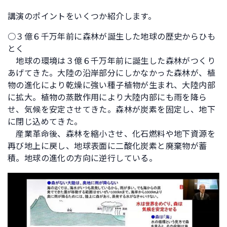
講演のポイントをいくつか紹介します。
○３億６千万年前に森林が誕生した地球の歴史からひも
とく
地球の環境は３億６千万年前に誕生した森林がつくり
あげてきた。大陸の沿岸部分にしかなかった森林が、植
物の進化により乾燥に強い種子植物が生まれ、大陸内部
に拡大。植物の蒸散作用により大陸内部にも雨を降ら
せ、気候を安定させてきた。森林が炭素を固定し、地下
に閉じ込めてきた。
産業革命後、森林を縮小させ、化石燃料や地下資源を
再び地上に戻し、地球表面に二酸化炭素と廃棄物が蓄
積。地球の進化の方向に逆行している。