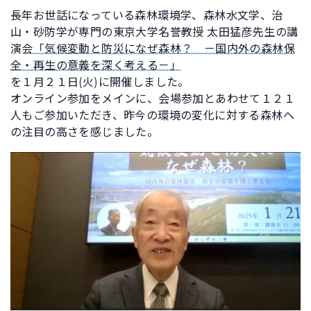
長年お世話になっている森林環境学、森林水文学、治
山・砂防学が専門の東京大学名誉教授 太田猛彦先生の講
演会
「気候変動と防災になぜ森林？ －国内外の森林保
全・再生の意義を深く考える－」
を１月２１日(火)に開催しました。
オンライン参加をメインに、会場参加とあわせて１２１
人もご参加いただき、昨今の環境の変化に対する森林へ
の注目の高さを感じました。