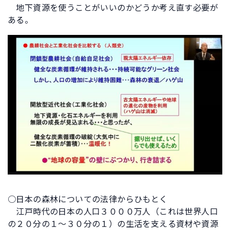
地下資源を使うことがいいのかどうか考え直す必要が
ある。
○日本の森林についての法律からひもとく
江戸時代の日本の人口３０００万人（これは世界人口
の２０分の１～３０分の１）の生活を支える資材や資源