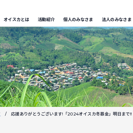
オイスカとは
活動紹介
個人のみなさま
法人のみなさま
フ
応援ありがとうございます!「2024オイスカ冬募金」明日まで!!