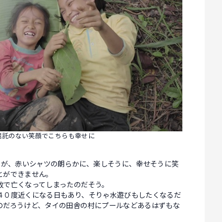
屈託のない笑顔でこちらも幸せに
たが、赤いシャツの朗らかに、楽しそうに、幸せそうに笑
とができません。
故で亡くなってしまったのだそう。
４０度近くになる日もあり、そりゃ水遊びもしたくなるだ
のだろうけど、タイの田舎の村にプールなどあるはずもな