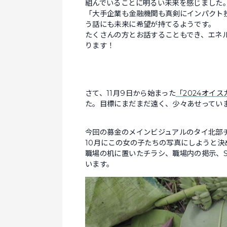
組んでいることに明るい未来を感じました
「大手企業も金融機関も真剣にインパクト
う話にも未来に希望が持てるようです。
たくさんの方とお話することもでき、エネ
ります！
さて、11月9日から始まった
「2024オイ
た。目標にまだまだ遠く、少々あせってい
今回の募金のメインビジュアルのタイ北部
10月にこの女の子たちの写真にしようと決
職場の机に置いたチラシ、職場内の掲示、
います。