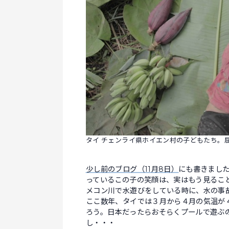
タイ チェンライ県ホイエン村の子どもたち。
少し前のブログ（11月8日）
にも書きまし
っているこの子の笑顔は、実はもう見るこ
メコン川で水遊びをしている時に、水の事
ここ数年、タイでは３月から４月の気温が
ろう。日本だったらおそらくプールで遊ぶ
し・・・