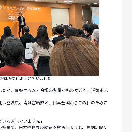
の会場は熱気にあふれていました
でしたが、開始早々から会場の熱量がものすごく、活気あふ
北は宮城県、南は宮崎県と、日本全国からこの日のために
ている人しかいません」
の熱量で、日本や世界の課題を解決しようと、真剣に取り