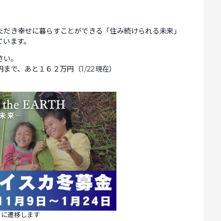
ただき幸せに暮らすことができる「住み続けられる未来」
ています。
さい。
まで、あと１６２万円（1/22現在）
トに遷移します