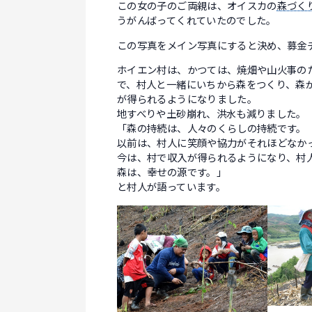
この女の子のご両親は、オイスカの
森づく
うがんばってくれていたのでした。
この写真をメイン写真にすると決め、募金
ホイエン村は、かつては、焼畑や山火事の
で、村人と一緒にいちから森をつくり、森
が得られるようになりました。
地すべりや土砂崩れ、洪水も減りました。
「森の持続は、人々のくらしの持続です。
以前は、村人に笑顔や協力がそれほどなか
今は、村で収入が得られるようになり、村
森は、幸せの源です。」
と村人が語っています。