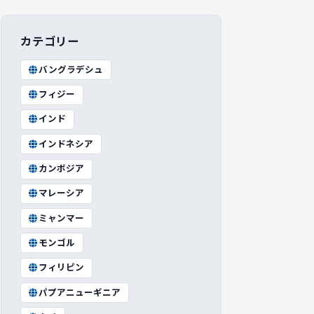
カテゴリー
バングラデシュ
フィジー
インド
インドネシア
カンボジア
マレーシア
ミャンマー
モンゴル
フィリピン
パプアニューギニア