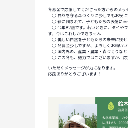
冬募金で応援してくださった方からのメッ
○ 自然を守る森づくりに少しでもお役に
○ 緑に囲まれて、子どもたちの表情に幸
○ 今年82歳です。若いときに、タイや
す。今はこれしかできません
○ 美しい自然を子どもたちの未来に残せ
○ 冬募金少しですが、よろしくお願いい
○ 国内外の、産業・農業・森づくりなど
○ この冬も、微力ではございますが、応
いただくメッセージが力になります。
応援ありがとうございます！