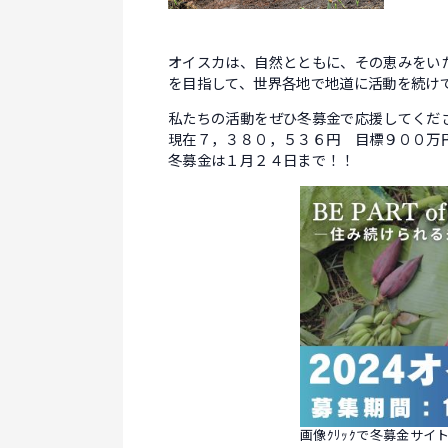
オイスカは、自然とともに、その恵みをい
を目指して、世界各地で地道に活動を続け
私たちの活動をぜひ冬募金で応援してくだ
現在７，３８０，５３６円 目標９００万円
冬募金は１月２４日まで！！
画像ｸﾘｯｸで冬募金サイ