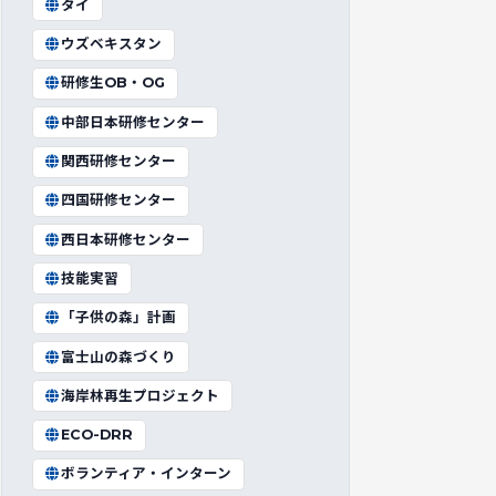
タイ
ウズベキスタン
研修生OB・OG
中部日本研修センター
関西研修センター
四国研修センター
西日本研修センター
技能実習
「子供の森」計画
富士山の森づくり
海岸林再生プロジェクト
ECO-DRR
ボランティア・インターン