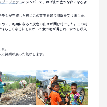
りプロジェクト
のメンバーで、はげ山が豊かな森になるよ
チラシが完成した後にこの事実を知り衝撃を受けました。
ために、乾期になると灰色の山々が囲む村でした。この村
が森らしくなるにしたがって食べ物が得られ、森から収入
った。
人に笑顔が戻った気がします。