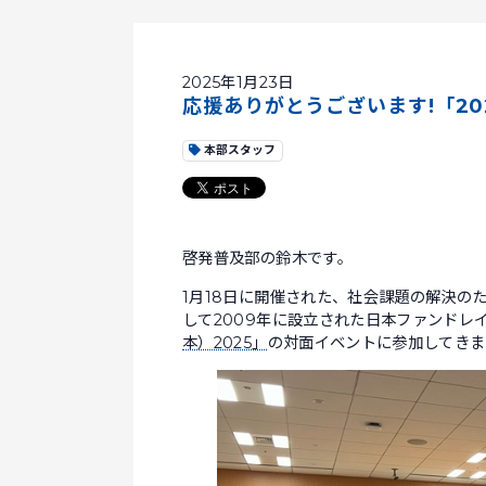
2025年1月23日
応援ありがとうございます!「20
本部スタッフ
啓発普及部の鈴木です。
1月18日に開催された、社会課題の解決の
して2009年に設立された日本ファンドレ
本）2025」
の対面イベントに参加してきま