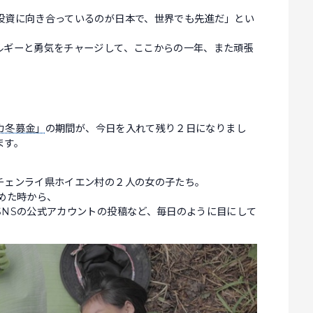
。
投資に向き合っているのが日本で、世界でも先進だ」とい
ルギーと勇気をチャージして、ここからの一年、また頑張
スカ冬募金」
の期間が、今日を入れて残り２日になりまし
ます。
チェンライ県ホイエン村の２人の女の子たち。
めた時から、
SNSの公式アカウントの投稿など、毎日のように目にして