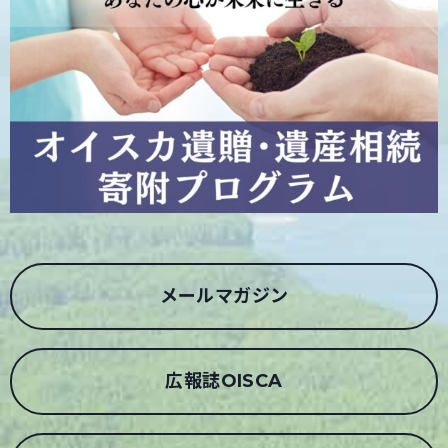
メールマガジン
広報誌OISCA