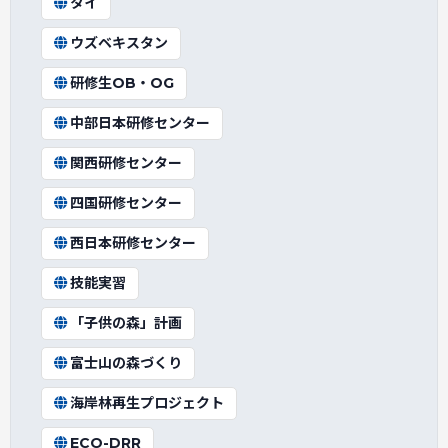
タイ
ウズベキスタン
研修生OB・OG
中部日本研修センター
関西研修センター
四国研修センター
西日本研修センター
技能実習
「子供の森」計画
富士山の森づくり
海岸林再生プロジェクト
ECO-DRR