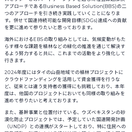
アプローチであるBusiness Based Solution(BBS)の二
つのアプローチを引き続き実践していくことになりま
す。併せて国連持続可能な開発目標(SDGs)達成への貢献
を更に進めて参りたいと思っております。
海外におけるEBSの取り組みとしては、気候変動がもた
らす様々な課題を植林などの緑化の推進を通じて解決す
るよう努力すると共に、これまでの活動をより強化して
行きます。
2024年度にはタイの山岳地域での植林プロジェクトに
クラウドファンディングを活用して資金獲得を行うな
ど、従来とは違う支持者の獲得にも挑戦しており、本年
度は、他国のプロジェクトにおいても同様の取り組みを
進めて参りたいと考えております。
また、基幹事業と位置付けている、ウズベキスタンの砂
漠化防止プロジェクトでは、予定していた国連開発計画
（UNDP）との連携がスタートしており、特に住民への