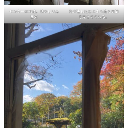
センターは木造。懐かしい雰
光が差し込むとまた違う表情
囲気
を見せてくれる。