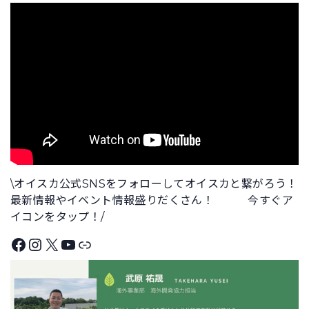
\オイスカ公式SNSをフォローしてオイスカと繋がろう！
最新情報やイベント情報盛りだくさん！ 今すぐア
イコンをタップ！/
Facebook
Instagram
X
YouTube
リンク