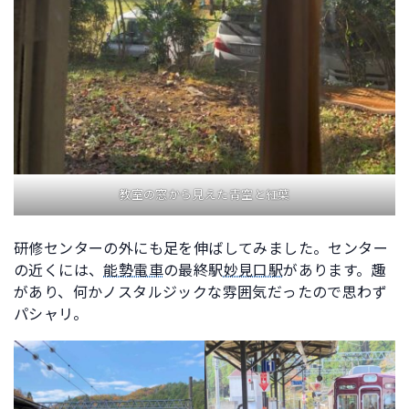
教室の窓から見えた青空と紅葉
研修センターの外にも足を伸ばしてみました。センター
の近くには、
能勢電車
の最終駅
妙見口駅
があります。趣
があり、何かノスタルジックな雰囲気だったので思わず
パシャリ。