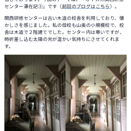
センター滞在記③」です（
前回のブログはこちら
）。
関西研修センターは古い木造の校舎を利用しており、懐
かしさを感じました。私の母校も山奥の小規模校で、校
舎は木造で２階建てでした。センター内は寒いですが、
時折差し込む太陽の光が温かい気持ちにさせてくれま
す。