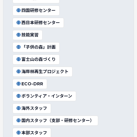
四国研修センター
西日本研修センター
技能実習
「子供の森」計画
富士山の森づくり
海岸林再生プロジェクト
ECO-DRR
ボランティア・インターン
海外スタッフ
国内スタッフ（支部・研修センター）
本部スタッフ