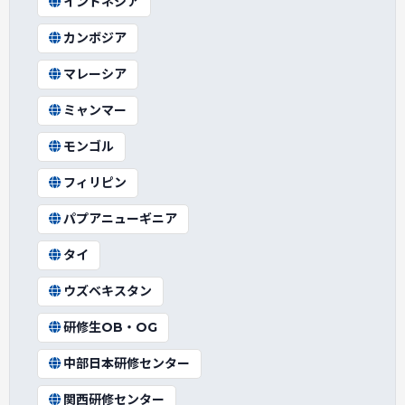
インドネシア
カンボジア
マレーシア
ミャンマー
モンゴル
フィリピン
パプアニューギニア
タイ
ウズベキスタン
研修生OB・OG
中部日本研修センター
関西研修センター