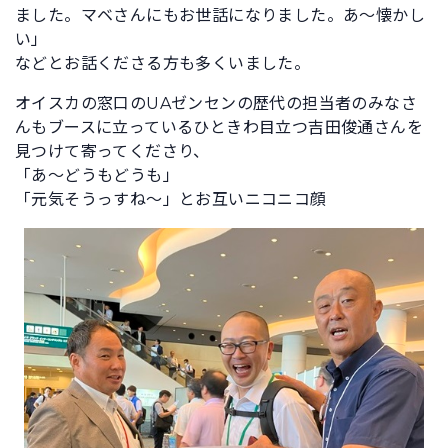
ました。マベさんにもお世話になりました。あ～懐かし
い」
などとお話くださる方も多くいました。
オイスカの窓口のUAゼンセンの歴代の担当者のみなさ
んもブースに立っているひときわ目立つ吉田俊通さんを
見つけて寄ってくださり、
「あ～どうもどうも」
「元気そうっすね～」とお互いニコニコ顔