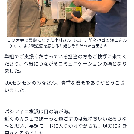
この大会で異動になった小林さん（左）、前々担当の浅山さん
（中）、より親近感を感じると嬉しそうだった吉田さん
単組でご支援くださっている担当の方もご挨拶に来てく
ださり、今後につながるコミュニケーションの場となり
ました。
UAゼンセンのみなさん、貴重な機会をありがとうござ
いました。
パシフィコ横浜は目の前が海。
近くのカフェでぼーっと過ごすのは気持ちいいだろうな
～と思い、妄想モードに入りかけながらも、現実に引き
戻されるのでした。