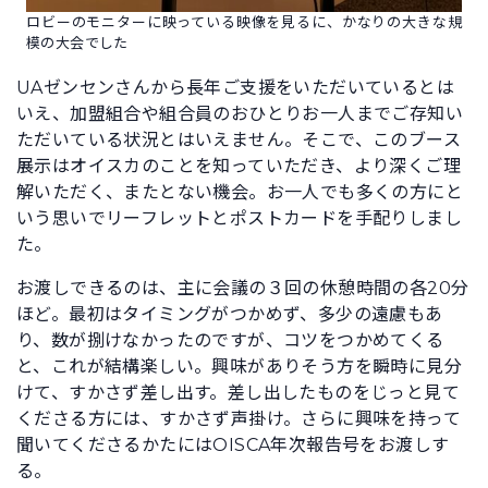
ロビーのモニターに映っている映像を見るに、かなりの大きな規
模の大会でした
UAゼンセンさんから長年ご支援をいただいているとは
いえ、加盟組合や組合員のおひとりお一人までご存知い
ただいている状況とはいえません。そこで、このブース
展示はオイスカのことを知っていただき、より深くご理
解いただく、またとない機会。お一人でも多くの方にと
いう思いでリーフレットとポストカードを手配りしまし
た。
お渡しできるのは、主に会議の３回の休憩時間の各20分
ほど。最初はタイミングがつかめず、多少の遠慮もあ
り、数が捌けなかったのですが、コツをつかめてくる
と、これが結構楽しい。興味がありそう方を瞬時に見分
けて、すかさず差し出す。差し出したものをじっと見て
くださる方には、すかさず声掛け。さらに興味を持って
聞いてくださるかたにはOISCA年次報告号をお渡しす
る。