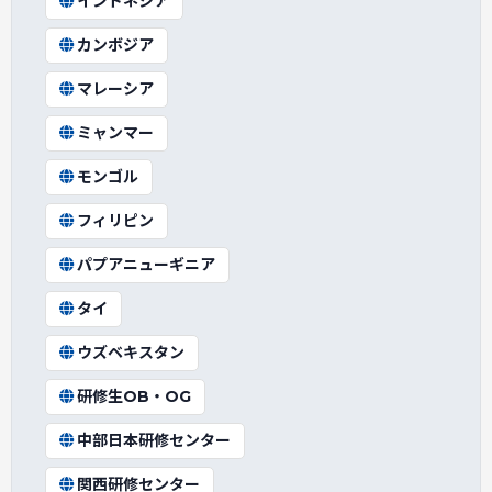
インドネシア
カンボジア
マレーシア
ミャンマー
モンゴル
フィリピン
パプアニューギニア
タイ
ウズベキスタン
研修生OB・OG
中部日本研修センター
関西研修センター