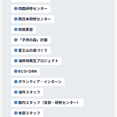
四国研修センター
西日本研修センター
技能実習
「子供の森」計画
富士山の森づくり
海岸林再生プロジェクト
ECO-DRR
ボランティア・インターン
海外スタッフ
国内スタッフ（支部・研修センター）
本部スタッフ