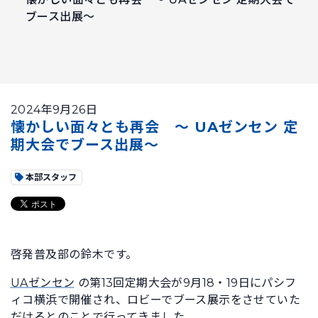
ブース出展～
2024年9月26日
懐かしい面々とも再会 ～ UAゼンセン 定
期大会でブース出展～
本部スタッフ
啓発普及部の鈴木です。
UAゼンセン
の第13回定期大会が9月18・19日にパシフ
ィコ横浜で開催され、ロビーでブース展示をさせていた
だけるとのことで行ってきました。