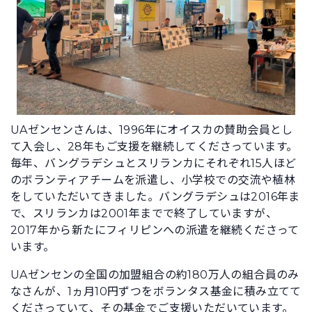
UAゼンセンさんは、1996年にオイスカの賛助会員とし
て入会し、28年もご支援を継続してくださっています。
毎年、バングラデシュとスリランカにそれぞれ15人ほど
のボランティアチームを派遣し、小学校での交流や植林
をしていただいてきました。バングラデシュは2016年ま
で、スリランカは2001年までで終了していますが、
2017年から新たにフィリピンへの派遣を継続くださって
います。
UAゼンセンの全国の加盟組合の約180万人の組合員のみ
なさんが、1ヵ月10円ずつをボランタス基金に積み立てて
くださっていて、その基金でご支援いただいています。