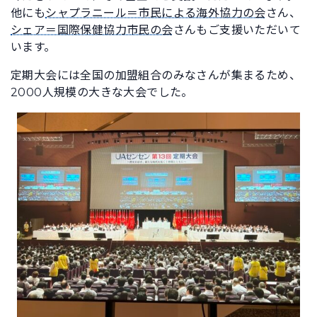
他にも
シャプラニール＝市民による海外協力の会
さん、
シェア＝国際保健協力市民の会
さんもご支援いただいて
います。
定期大会には全国の加盟組合のみなさんが集まるため、
2000人規模の大きな大会でした。