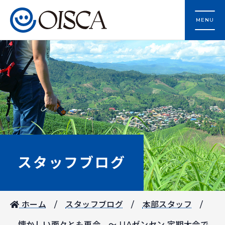
MENU
スタッフブログ
ホーム
スタッフブログ
本部スタッフ
懐かしい面々とも再会 ～ UAゼンセン 定期大会で