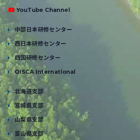
YouTube Channel
中部日本研修センター
西日本研修センター
四国研修センター
OISCA International
北海道支部
宮城県支部
山梨県支部
富山県支部