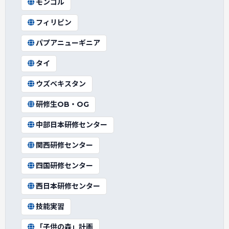
モンゴル
フィリピン
パプアニューギニア
タイ
ウズベキスタン
研修生OB・OG
中部日本研修センター
関西研修センター
四国研修センター
西日本研修センター
技能実習
「子供の森」計画