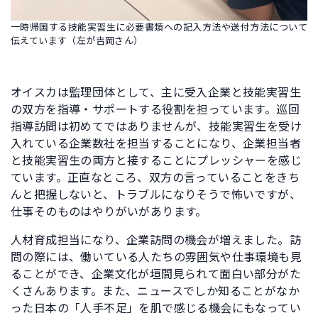
一時帰国する技能実習生に必要書類への記入方法や送付方法について
伝えています（左が吉岡さん）
オイスカは監理団体として、主に受入企業と技能実習生
の双方を指導・サポートする役割を担っています。巡回
指導訪問は初めてではありませんが、技能実習生を受け
入れている企業数社を担当することになり、企業担当者
と技能実習生の両方と接することにプレッシャーを感じ
ています。正直なところ、双方の言っていることをきち
んと把握しないと、トラブルになりそうで怖いですが、
仕事そのものはやりがいがあります。
人材育成担当になり、企業訪問の機会が増えました。訪
問の際には、働いている人たちの雰囲気や仕事環境も見
ることができ、企業文化が垣間見られて面白い部分がた
くさんあります。また、ニュースでしか知ることがなか
った日本の「人手不足」を肌で感じる機会にもなってい