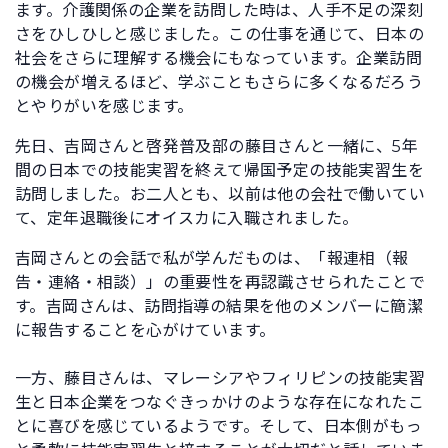
ます。介護関係の企業を訪問した時は、人手不足の深刻
さをひしひしと感じました。この仕事を通じて、日本の
社会をさらに理解する機会にもなっています。企業訪問
の機会が増えるほど、学ぶこともさらに多くなるだろう
とやりがいを感じます。
先日、吉岡さんと啓発普及部の藤目さんと一緒に、5年
間の日本での技能実習を終えて帰国予定の技能実習生を
訪問しました。お二人とも、以前は他の会社で働いてい
て、定年退職後にオイスカに入職されました。
吉岡さんとの会話で私が学んだものは、「報連相（報
告・連絡・相談）」の重要性を再認識させられたことで
す。吉岡さんは、訪問指導の結果を他のメンバーに簡潔
に報告することを心がけています。
一方、藤目さんは、マレーシアやフィリピンの技能実習
生と日本企業をつなぐきっかけのような存在になれたこ
とに喜びを感じているようです。そして、日本側がもっ