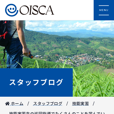
MENU
スタッフブログ
ホーム
スタッフブログ
技能実習
技能実習生の巡回指導でたくさんのことを学んでい