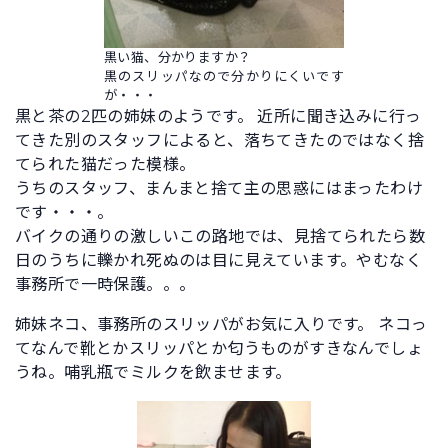
黒い猫、分かりますか？
黒のスリッパなので分かりにくいです
が・・・
黒と茶の2匹の姉妹のようです。 近所に聞き込みに行っ
てきた別のスタッフによると、落ちてきたのではなく捨
てられた猫だった模様。
うちのスタッフ、まんまと捨て主の思惑にはまったわけ
です・・・。
バイクの通りの激しいこの路地では、見捨てられたら数
日のうちに轢かれ死ぬのは目に見えています。やむなく
事務所で一時保護。。。
姉妹ネコ、事務所のスリッパがお気に入りです。 ネコっ
てなんで靴とかスリッパとか匂うものがすきなんでしょ
うね。哺乳瓶でミルクを飲ませます。