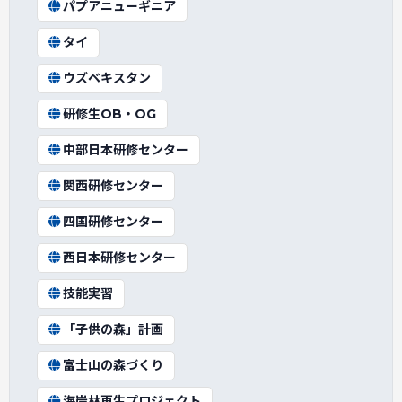
パプアニューギニア
タイ
ウズベキスタン
研修生OB・OG
中部日本研修センター
関西研修センター
四国研修センター
西日本研修センター
技能実習
「子供の森」計画
富士山の森づくり
海岸林再生プロジェクト