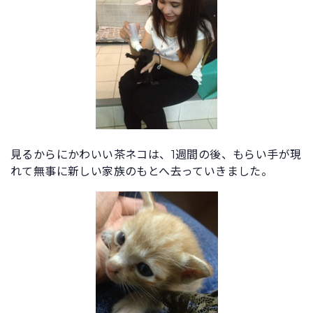
見るからにかわいい茶ネコは、1週間の後、もらい手が現
れて無事に新しい家族のもとへ去っていきました。