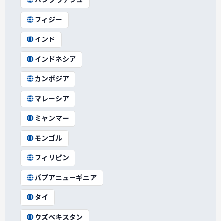
バングラデシュ
フィジー
インド
インドネシア
カンボジア
マレーシア
ミャンマー
モンゴル
フィリピン
パプアニューギニア
タイ
ウズベキスタン