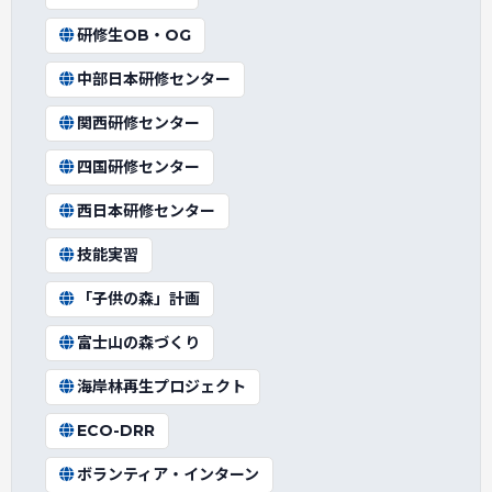
研修生OB・OG
中部日本研修センター
関西研修センター
四国研修センター
西日本研修センター
技能実習
「子供の森」計画
富士山の森づくり
海岸林再生プロジェクト
ECO-DRR
ボランティア・インターン