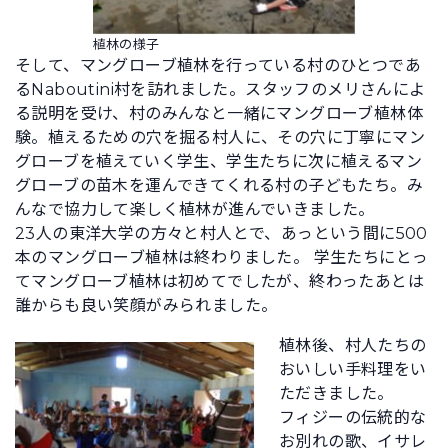
植林の様子
そして、マングローブ植林を行っている村のひとつであ
るNaboutini村を訪れました。スタッフのメリさんによ
る説明を受け、村のみんなと一緒にマングローブ植林体
験。植えるための穴を掘る村人に、その穴に丁寧にマン
グローブを植えていく学生、学生たちに次に植えるマン
グローブの苗木を運んできてくれる村の子どもたち。み
んなで協力して楽しく植林が進んでいきました。
23人の東洋大学の方々と村人とで、あっという間に500
本のマングローブ植林は終わりました。 学生たちにとっ
てマングローブ植林は初めてでしたが、終わったあとは
誰からも良い笑顔がみられました。
植林後、村人たちの
おいしい手料理をい
ただきました。
フィジーの伝統的な
お別れの歌、イサレ