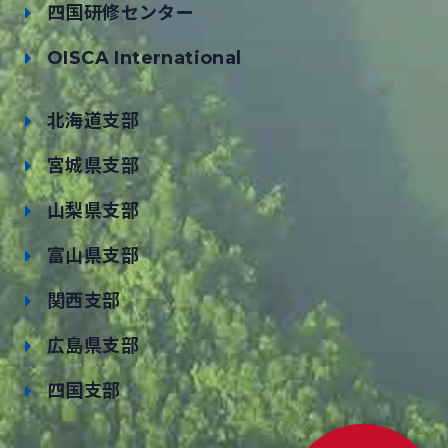
四国研修センター
OISCA International
北海道支部
宮城県支部
山梨県支部
富山県支部
関西支部
広島県支部
四国支部