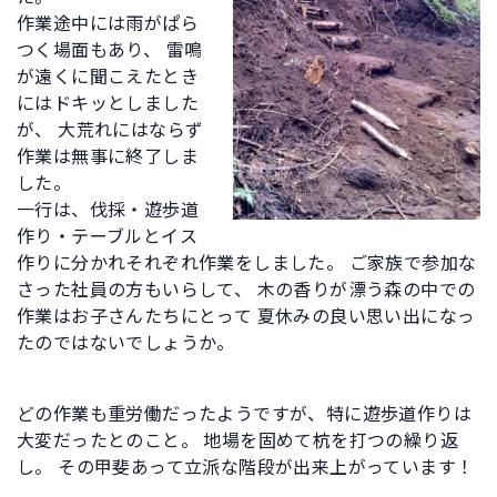
作業途中には雨がぱら
つく場面もあり、 雷鳴
が遠くに聞こえたとき
にはドキッとしました
が、 大荒れにはならず
作業は無事に終了しま
した。
一行は、伐採・遊歩道
作り・テーブルとイス
作りに分かれそれぞれ作業をしました。 ご家族で参加な
さった社員の方もいらして、 木の香りが漂う森の中での
作業はお子さんたちにとって 夏休みの良い思い出になっ
たのではないでしょうか。
どの作業も重労働だったようですが、特に遊歩道作りは
大変だったとのこと。 地場を固めて杭を打つの繰り返
し。 その甲斐あって立派な階段が出来上がっています！