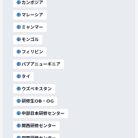
カンボジア
マレーシア
ミャンマー
モンゴル
フィリピン
パプアニューギニア
タイ
ウズベキスタン
研修生OB・OG
中部日本研修センター
関西研修センター