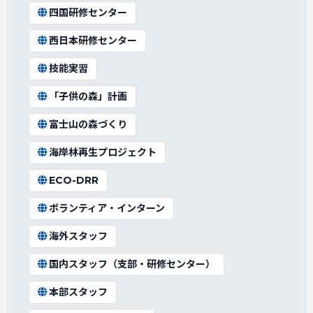
四国研修センター
西日本研修センター
技能実習
「子供の森」計画
富士山の森づくり
海岸林再生プロジェクト
ECO-DRR
ボランティア・インターン
海外スタッフ
国内スタッフ（支部・研修センター）
本部スタッフ