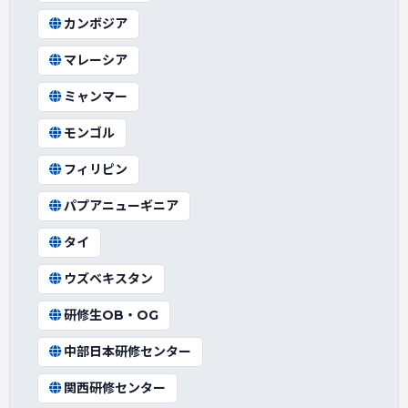
カンボジア
マレーシア
ミャンマー
モンゴル
フィリピン
パプアニューギニア
タイ
ウズベキスタン
研修生OB・OG
中部日本研修センター
関西研修センター