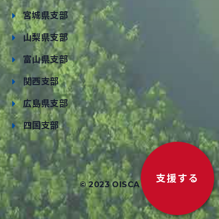
宮城県支部
山梨県支部
富山県支部
関西支部
広島県支部
四国支部
支援する
© 2023 OISCA