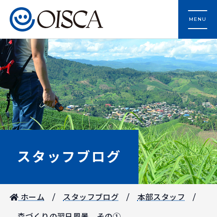
MENU
スタッフブログ
ホーム
スタッフブログ
本部スタッフ
森づくりの翌日風景 その①